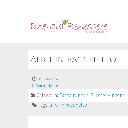
Alici in pacchetto
30 Luglio 2016
Sara Masiero
Categoria:
Eat to runner
,
Ricette vincenti
Tags:
alici in pacchetto