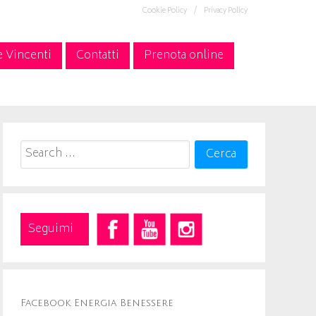
Cookie Policy /
Privacy Policy
e Vincenti
Contatti
Prenota online
Search
for:
Seguimi
Facebook Energia Benessere