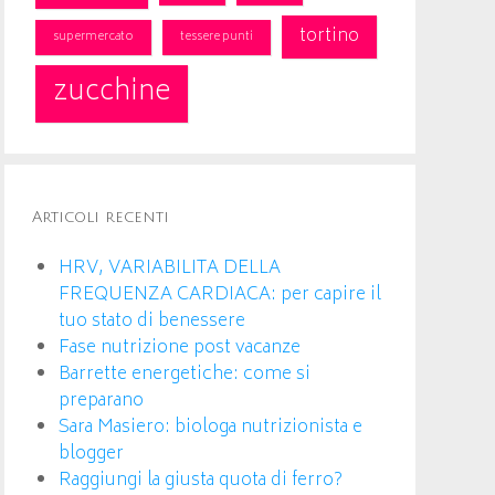
tortino
supermercato
tessere punti
zucchine
Articoli recenti
HRV, VARIABILITA DELLA
FREQUENZA CARDIACA: per capire il
tuo stato di benessere
Fase nutrizione post vacanze
Barrette energetiche: come si
preparano
Sara Masiero: biologa nutrizionista e
blogger
Raggiungi la giusta quota di ferro?