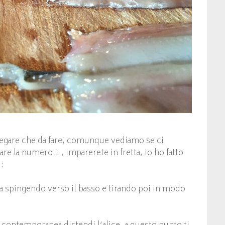
piegare che da fare, comunque vediamo se ci
re la numero 1 , imparerete in fretta, io ho fatto
 :
tra spingendo verso il basso e tirando poi in modo