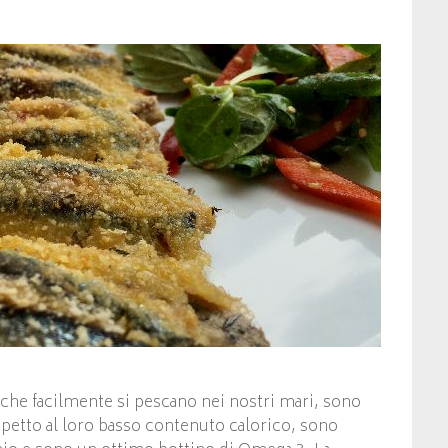
i che facilmente si pescano nei nostri mari, sono
ispetto al loro basso contenuto calorico, sono