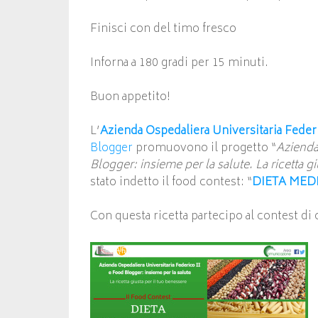
Finisci con del timo fresco
Inforna a 180 gradi per 15 minuti.
Buon appetito!
L’
Azienda Ospedaliera Universitaria Federi
Blogger
promuovono il progetto “
Azienda
Blogger: insieme per la salute. La ricetta g
stato indetto il food contest: “
DIETA MEDI
Con questa ricetta partecipo al contest di c