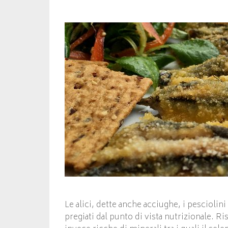
Le alici, dette anche acciughe, i pesciolin
pregiati dal punto di vista nutrizionale. R