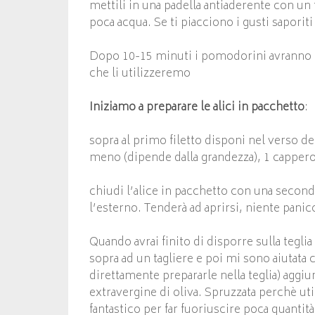
mettili in una padella antiaderente con un 
poca acqua. Se ti piacciono i gusti saporit
Dopo 10-15 minuti i pomodorini avranno p
che li utilizzeremo
Iniziamo a preparare le alici in pacchetto
:
sopra al primo filetto disponi nel verso 
meno (dipende dalla grandezza), 1 cappe
chiudi l’alice in pacchetto con una seconda
l’esterno. Tenderà ad aprirsi, niente panico
Quando avrai finito di disporre sulla teglia 
sopra ad un tagliere e poi mi sono aiutata 
direttamente prepararle nella teglia) aggiu
extravergine di oliva. Spruzzata perchè u
fantastico per far fuoriuscire poca quantità 