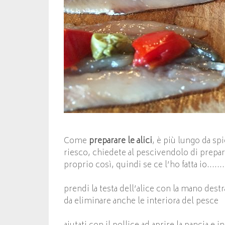
Come
preparare le alici
, è più lungo da s
riesco, chiedete al pescivendolo di prepara
proprio così, quindi se ce l’ho fatta io…….
prendi la testa dell’alice con la mano des
da eliminare anche le interiora del pesce