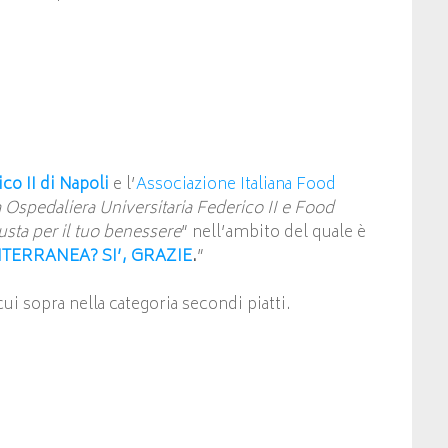
co II di Napoli
e l’
Associazione Italiana Food
 Ospedaliera Universitaria Federico II e Food
iusta per il tuo benessere
” nell’ambito del quale è
TERRANEA? SI’, GRAZIE
.
”
ui sopra nella categoria secondi piatti.