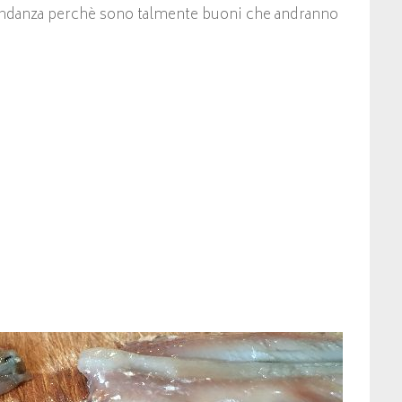
ndanza perchè sono talmente buoni che andranno