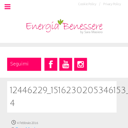
Cookie Policy /
Privacy Policy
Seguimi
12446229_1516230205346153
4
4 Febbraio 2016