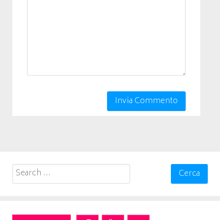
Search
for: