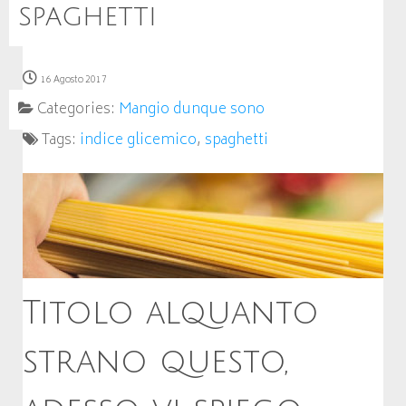
spaghetti
16 Agosto 2017
Categories:
Mangio dunque sono
Tags:
indice glicemico
,
spaghetti
Titolo alquanto
strano questo,