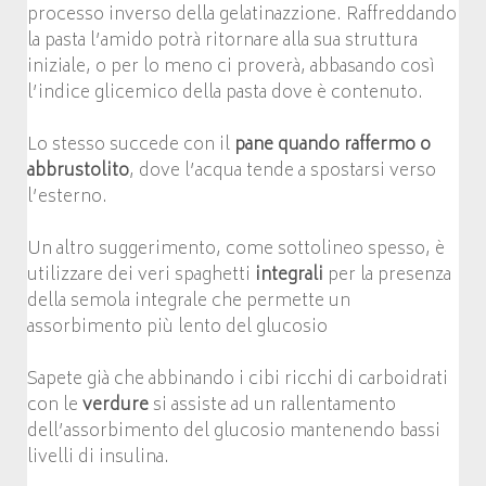
processo inverso della gelatinazzione. Raffreddando
la pasta l’amido potrà ritornare alla sua struttura
iniziale, o per lo meno ci proverà, abbasando così
l’indice glicemico della pasta dove è contenuto.
Lo stesso succede con il
pane quando raffermo o
abbrustolito
, dove l’acqua tende a spostarsi verso
l’esterno.
Un altro suggerimento, come sottolineo spesso, è
utilizzare dei veri spaghetti
integrali
per la presenza
della semola integrale che permette un
assorbimento più lento del glucosio
Sapete già che abbinando i cibi ricchi di carboidrati
con le
verdure
si assiste ad un rallentamento
dell’assorbimento del glucosio mantenendo bassi
livelli di insulina.