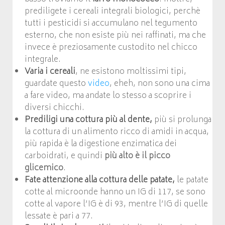
prediligete i cereali integrali biologici, perchè
tutti i pesticidi si accumulano nel tegumento
esterno, che non esiste più nei raffinati, ma che
invece è preziosamente custodito nel chicco
integrale.
Varia i cereali
, ne esistono moltissimi tipi,
guardate questo
video
, eheh, non sono una cima
a fare video, ma andate lo stesso a scoprire i
diversi chicchi.
Prediligi una cottura più al dente,
più si prolunga
la cottura
di un alimento ricco di amidi in acqua,
più rapida è la digestione enzimatica dei
carboidrati, e quindi
più alto è il picco
glicemico
.
Fate attenzione alla cottura delle patate,
le patate
cotte al microonde hanno un IG di 117, se sono
cotte al vapore l’IG è di 93, mentre l’IG di quelle
lessate è pari a 77.