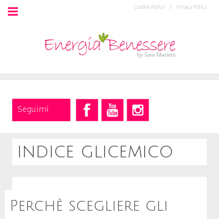
Cookie Policy /
Privacy Policy
Seguimi
indice glicemico
Perchè scegliere gli