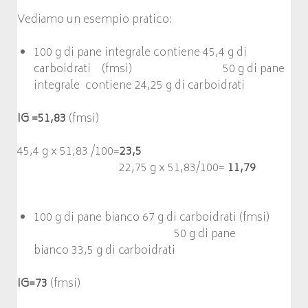
Vediamo un esempio pratico:
100 g di pane integrale contiene 45,4 g di
carboidrati (fmsi) 50 g di pane
integrale contiene 24,25 g di carboidrati
IG =51,83
(fmsi)
45,4 g x 51,83 /100=
23,5
22,75 g x 51,83/100=
11,79
100 g di pane bianco 67 g di carboidrati (fmsi)
50 g di pane
bianco 33,5 g di carboidrati
IG=73
(fmsi)