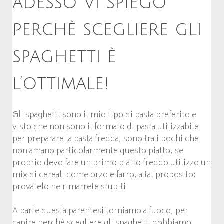
adesso vi spiego
perchè scegliere gli
spaghetti è
l’ottimale!
Gli spaghetti sono il mio tipo di pasta preferito e
visto che non sono il formato di pasta utilizzabile
per preparare la pasta fredda, sono tra i pochi che
non amano particolarmente questo piatto, se
proprio devo fare un primo piatto freddo utilizzo un
mix di cereali come orzo e farro, a tal proposito:
provatelo ne rimarrete stupiti!
A parte questa parentesi torniamo a fuoco, per
capire perchè scegliere gli spaghetti dobbiamo