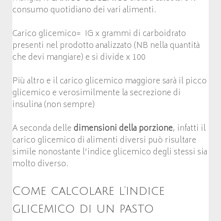
consumo quotidiano dei vari alimenti.
Carico glicemico= IG x grammi di carboidrato
presenti nel prodotto analizzato (NB nella quantità
che devi mangiare) e si divide x 100
Più altro e il carico glicemico maggiore sarà il picco
glicemico e verosimilmente la secrezione di
insulina (non sempre)
A seconda delle
dimensioni della porzione
, infatti il
carico glicemico di alimenti diversi può risultare
simile nonostante l’indice glicemico degli stessi sia
molto diverso.
Come calcolare l’indice
glicemico di un pasto