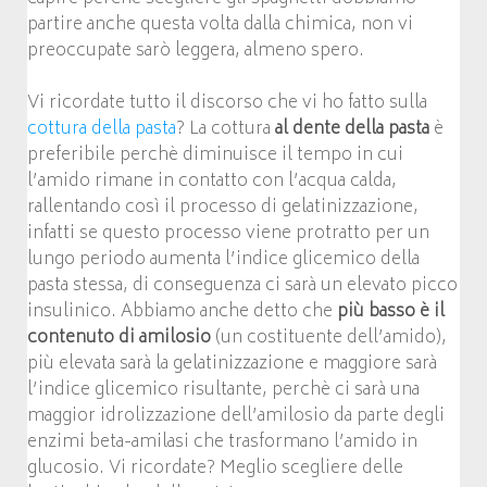
partire anche questa volta dalla chimica, non vi
preoccupate sarò leggera, almeno spero.
Vi ricordate tutto il discorso che vi ho fatto sulla
cottura della pasta
? La cottura
al dente della pasta
è
preferibile perchè diminuisce il tempo in cui
l’amido rimane in contatto con l’acqua calda,
rallentando così il processo di gelatinizzazione,
infatti se questo processo viene protratto per un
lungo periodo aumenta l’indice glicemico della
pasta stessa, di conseguenza ci sarà un elevato picco
insulinico. Abbiamo anche detto che
più basso è il
contenuto di amilosio
(un costituente dell’amido),
più elevata sarà la gelatinizzazione e maggiore sarà
l’indice glicemico risultante, perchè ci sarà una
maggior idrolizzazione dell’amilosio da parte degli
enzimi beta-amilasi che trasformano l’amido in
glucosio. Vi ricordate? Meglio scegliere delle