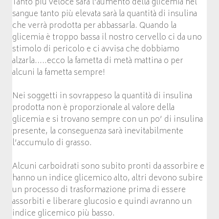
Tanto più veloce sarà l’aumento della glicemia nel
sangue tanto più elevata sarà la quantità di insulina
che verrà prodotta per abbassarla. Quando la
glicemia è troppo bassa il nostro cervello ci da uno
stimolo di pericolo e ci avvisa che dobbiamo
alzarla…..ecco la fametta di metà mattina o per
alcuni la fametta sempre!
Nei soggetti in sovrappeso la quantità di insulina
prodotta non è proporzionale al valore della
glicemia e si trovano sempre con un po’ di insulina
presente, la conseguenza sarà inevitabilmente
l’accumulo di grasso.
Alcuni carboidrati sono subito pronti da assorbire e
hanno un indice glicemico alto, altri devono subire
un processo di trasformazione prima di essere
assorbiti e liberare glucosio e quindi avranno un
indice glicemico più basso.