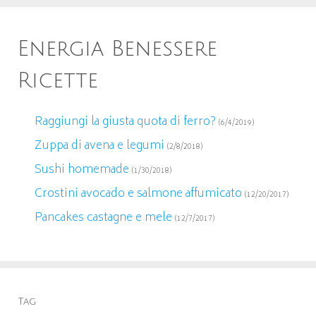
Energia Benessere
Ricette
Raggiungi la giusta quota di ferro?
(6/4/2019)
Zuppa di avena e legumi
(2/8/2018)
Sushi homemade
(1/30/2018)
Crostini avocado e salmone affumicato
(12/20/2017)
Pancakes castagne e mele
(12/7/2017)
Tag