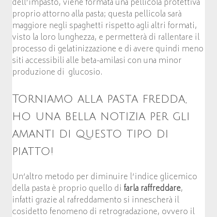
dell’impasto, viene formata una pellicola protettiva
proprio attorno alla pasta; questa pellicola sarà
maggiore negli spaghetti rispetto agli altri formati,
visto la loro lunghezza, e permetterà di rallentare il
processo di gelatinizzazione e di avere quindi meno
siti accessibili alle beta-amilasi con una minor
produzione di glucosio.
Torniamo alla pasta fredda,
ho una bella notizia per gli
amanti di questo tipo di
piatto!
Un’altro metodo per diminuire l’indice glicemico
della pasta è proprio quello di
farla raffreddare
,
infatti grazie al rafreddamento si innescherà il
cosidetto fenomeno di retrogradazione, ovvero il