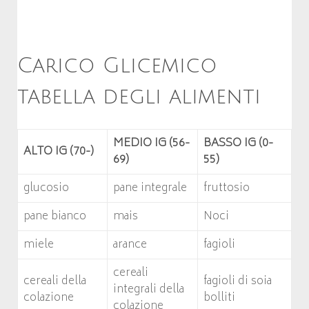
Carico Glicemico
tabella degli alimenti
MEDIO IG (56-
BASSO IG (0-
ALTO IG (70-)
69)
55)
glucosio
pane integrale
fruttosio
pane bianco
mais
Noci
miele
arance
fagioli
cereali
cereali della
fagioli di soia
integrali della
colazione
bolliti
colazione