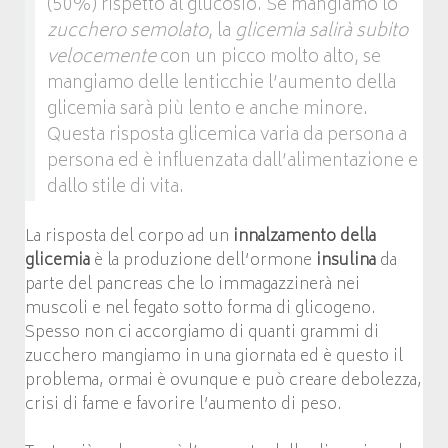
(50%) rispetto al glucosio. Se mangiamo lo
zucchero semolato
, la
glicemia salirà subito
velocemente
con un picco molto alto, se
mangiamo delle lenticchie l’aumento della
glicemia sarà più lento e anche minore.
Questa risposta glicemica varia da persona a
persona ed è influenzata dall’alimentazione e
dallo stile di vita.
La risposta del corpo ad un
innalzamento della
glicemia
è la produzione dell’ormone
insulina
da
parte del pancreas che lo immagazzinerà nei
muscoli e nel fegato sotto forma di glicogeno.
Spesso non ci accorgiamo di quanti grammi di
zucchero mangiamo in una giornata ed è questo il
problema, ormai è ovunque e può creare debolezza,
crisi di fame e favorire l’aumento di peso.