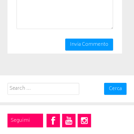
Search
for:
Seguimi