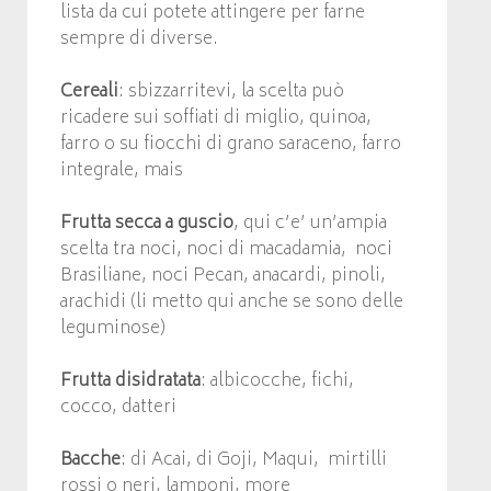
lista da cui potete attingere per farne
sempre di diverse.
Cereali
: sbizzarritevi, la scelta può
ricadere sui soffiati di miglio, quinoa,
farro o su fiocchi di grano saraceno, farro
integrale, mais
Frutta secca a guscio
, qui c’e’ un’ampia
scelta tra noci, noci di macadamia, noci
Brasiliane, noci Pecan, anacardi, pinoli,
arachidi (li metto qui anche se sono delle
leguminose)
Frutta disidratata
: albicocche, fichi,
cocco, datteri
Bacche
: di Acai, di Goji, Maqui, mirtilli
rossi o neri, lamponi, more