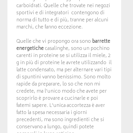
carboidrati. Quelle che trovate nei negozi
sportivi e di integratori contengono di
norma di tutto e di più, tranne per alcuni
marchi, che fanno eccezione.
Quelle che vi propongo ora sono
barrette
energetiche
casalinghe, sono un pochino
carenti in proteine se si utilizza il miele, 2
g in più di proteine le avrete utilizzando il
latte condensato, ma per alternare vari tipi
di spuntini vanno benissimo. Sono molto
rapide da preparare, lo so che non mi
credete, ma l’unico modo che avete per
scoprirlo è provare a cucinarle e poi
fatemi sapere. L’unica accortezza è aver
fatto la spesa necessaria i giorni
precedenti, ma sono ingredienti che si
conservano a lungo, quindi potete