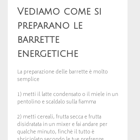
Vediamo come si
preparano le
barrette
energetiche
La preparazione delle barrette è molto
semplice
1) metti il latte condensato o il miele in un
pentolino e scaldalo sulla fiamma
2) metti cereali, frutta secca e frutta
disidratata in un mixer e fai andare per
qualche minuto, finchè il tutto è
sbriciolato secondo le tue prefrenze