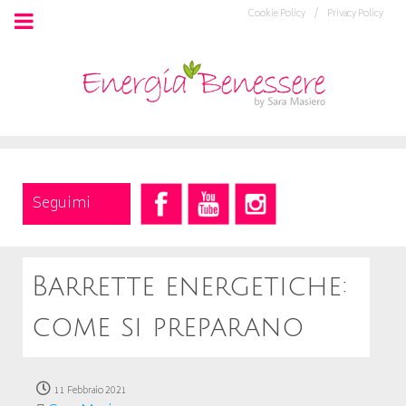
Cookie Policy /
Privacy Policy
Seguimi
Barrette energetiche:
come si preparano
11 Febbraio 2021