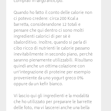
comprali in largo anticipo.
Quando ho fatto il conto delle calorie non
ci potevo credere: circa 200 Kcal a
barretta, considerandone 12 totali e
pensare che qui dentro ci sono molti
ingredienti calorici di per sè è
sbalorditivo. Inoltre, quando si parla di
cibo ricco di nutrienti le calorie passano
inevitabilmente in secondo piano, perchè
saranno pienamente utilizzabili. Risultano
quindi anche un ottima colazione con
un’integrazione di proteine per esempio
proveniente da uno yogurt greco 0%
oppure da un kefir bianco.
Vi lascio qui gli ingredienti e la modalità
che ho utilizzato per preparare le barrette
delle foto, ma vi lascerei anche una bella