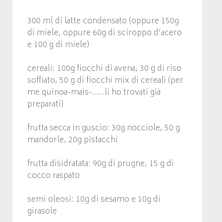
300 ml di latte condensato (oppure 150g
di miele, oppure 60g di sciroppo d’acero
e 100 g di miele)
cereali: 100g fiocchi di avena, 30 g di riso
soffiato, 50 g di fiocchi mix di cereali (per
me quinoa-mais-…..li ho trovati già
preparati)
frutta secca in guscio: 30g nocciole, 50 g
mandorle, 20g pistacchi
frutta disidratata: 90g di prugne, 15 g di
cocco raspato
semi oleosi: 10g di sesamo e 10g di
girasole