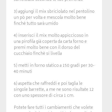
3) aggiungi il mix sbriciolato nel pentolino
un pò per volta e mescola molto bene
finchè tutto sarà umido
4) inserisci il mix molto appiccicoso in
una pirofila già coperta da carta forno e
premi molto bene con il dorso del
cucchiaio finchè si livella
5) metti in forno statico a 150 gradi per 30-
40 minuti
6) aspetta che raffreddi e poi taglia le
singole barrette, a me ne sono risultate 12
con uno spessore di circa 1 cm.
Potete fare tutti i cambiamenti che volete