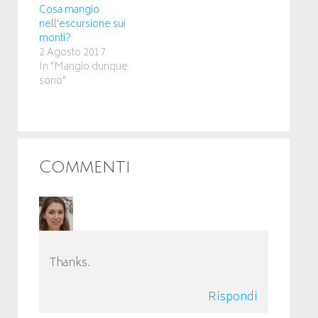
Cosa mangio
nell'escursione sui
monti?
2 Agosto 2017
In "Mangio dunque
sono"
Commenti
whoiscall
Thanks.
Rispondi