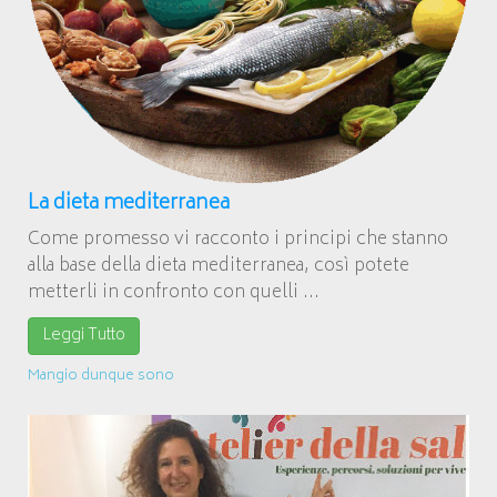
La dieta mediterranea
Come promesso vi racconto i principi che stanno
alla base della dieta mediterranea, così potete
metterli in confronto con quelli ...
Leggi Tutto
Mangio dunque sono