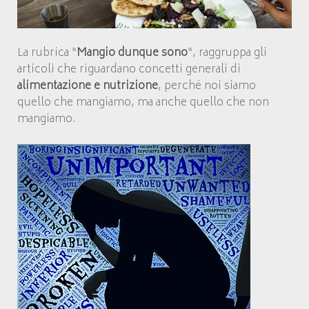
La rubrica “
Mangio dunque sono
“, raggruppa gli
articoli che riguardano concetti generali di
alimentazione e nutrizione
, perché noi siamo
quello che mangiamo, ma anche quello che non
mangiamo.