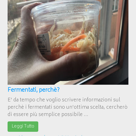
Fermentati, perchè?
E' da tempo che voglio scrivere informazioni sul
perchè i fermentati sono un'ottima scelta, cercherò
di essere più semplice possibile ...
Leggi Tutto