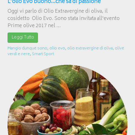
L’olio Evo buono…che sa di passione
Oggi vi parlo di Olio Extravergine di oliva, il
cosidetto Olio Evo. Sono stata invitata all'evento
Prime olive 2017 nel ...
Leggi Tutto
Mangio dunque sono
,
olio evo
,
olio extravergine di oliva
,
olive
verdi e nere
,
Smart Sport