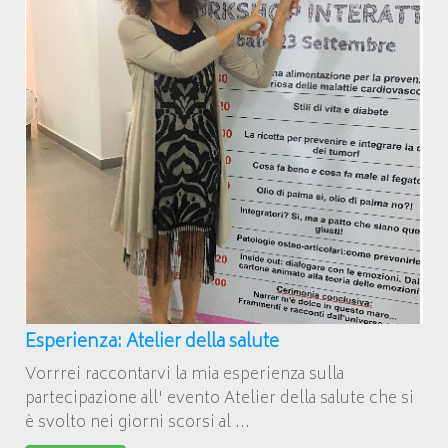
Esperienza: Atelier della salute
Vorrrei raccontarvi la mia esperienza sulla
partecipazione all' evento Atelier della salute che si
è svolto nei giorni scorsi al ...