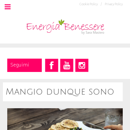
Cookie Policy /
Privacy Policy
Seguimi
Mangio dunque sono