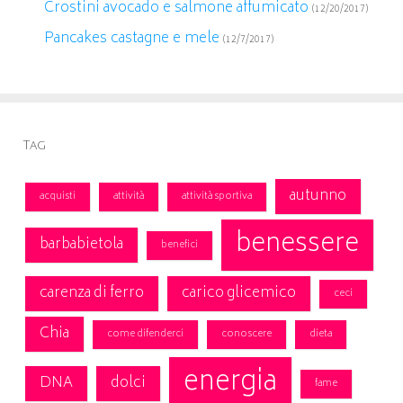
Crostini avocado e salmone affumicato
(12/20/2017)
Pancakes castagne e mele
(12/7/2017)
Tag
autunno
acquisti
attività
attività sportiva
benessere
barbabietola
benefici
carenza di ferro
carico glicemico
ceci
Chia
come difenderci
conoscere
dieta
energia
DNA
dolci
fame