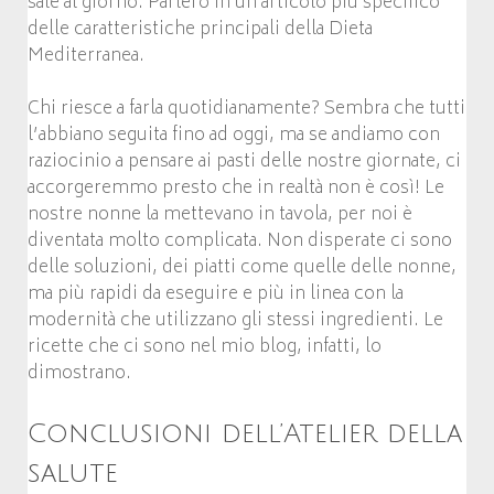
sale al giorno. Parlerò in un articolo più specifico
delle caratteristiche principali della Dieta
Mediterranea.
Chi riesce a farla quotidianamente? Sembra che tutti
l’abbiano seguita fino ad oggi, ma se andiamo con
raziocinio a pensare ai pasti delle nostre giornate, ci
accorgeremmo presto che in realtà non è così! Le
nostre nonne la mettevano in tavola, per noi è
diventata molto complicata. Non disperate ci sono
delle soluzioni, dei piatti come quelle delle nonne,
ma più rapidi da eseguire e più in linea con la
modernità che utilizzano gli stessi ingredienti. Le
ricette che ci sono nel mio blog, infatti, lo
dimostrano.
Conclusioni dell’Atelier della
salute