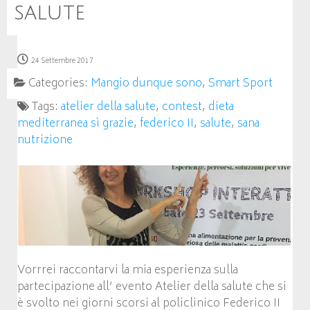
salute
24 Settembre 2017
Categories:
Mangio dunque sono
,
Smart Sport
Tags:
atelier della salute
,
contest
,
dieta
mediterranea sì grazie
,
federico II
,
salute
,
sana
nutrizione
Vorrrei raccontarvi la mia esperienza sulla
partecipazione all’ evento Atelier della salute che si
è svolto nei giorni scorsi al policlinico Federico II