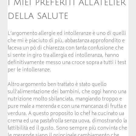
I miei preferiti all’atelier
della salute
L’argomento allergie ed intolleranze è uno di quelli
che mi è piaciuto di più, abbastanza approfondito e
faceva un pò di chiarezza con tanta confusione che
si sente in giro tra allergia ed intolleranza, hanno
definitivamente messo una croce sopra a tutti i test
per le intolleranze.
Altro argomento ben trattato è stato quello
sull’alimentazione dei bambini, che oggi hanno una
nutrizione molto sbilanciata, mangiando troppo e
pure male a merenda e con una mancanza di frutta e
verdura. A questo proposito lo chef ha cucinato ua
crema ed una pastafrolla senza uova, dimostrando la
fattibilità ed il gusto. Sono sempre più convinta che
le merende siano il principale cambiamento che