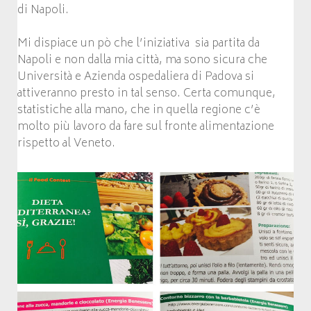
di Napoli.
Mi dispiace un pò che l’iniziativa sia partita da
Napoli e non dalla mia città, ma sono sicura che
Università e Azienda ospedaliera di Padova si
attiveranno presto in tal senso. Certa comunque,
statistiche alla mano, che in quella regione c’è
molto più lavoro da fare sul fronte alimentazione
rispetto al Veneto.