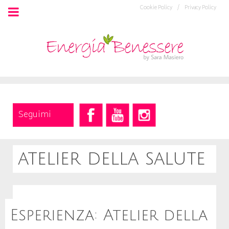
Cookie Policy /
Privacy Policy
Seguimi
atelier della salute
Esperienza: Atelier della