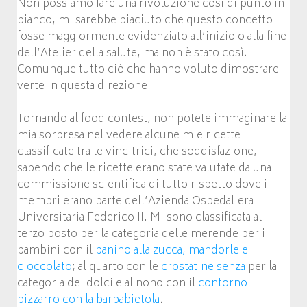
Non possiamo fare una rivoluzione così di punto in
bianco, mi sarebbe piaciuto che questo concetto
fosse maggiormente evidenziato all’inizio o alla fine
dell’Atelier della salute, ma non è stato così.
Comunque tutto ciò che hanno voluto dimostrare
verte in questa direzione.
Tornando al food contest, non potete immaginare la
mia sorpresa nel vedere alcune mie ricette
classificate tra le vincitrici, che soddisfazione,
sapendo che le ricette erano state valutate da una
commissione scientifica di tutto rispetto dove i
membri erano parte dell’Azienda Ospedaliera
Universitaria Federico II. Mi sono classificata al
terzo posto per la categoria delle merende per i
bambini con il
panino alla zucca, mandorle e
cioccolato
; al quarto con le
crostatine senza
per la
categoria dei dolci e al nono con il
contorno
bizzarro con la barbabietola
.