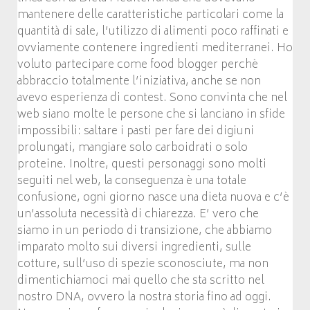
mantenere delle caratteristiche particolari come la
quantità di sale, l’utilizzo di alimenti poco raffinati e
ovviamente contenere ingredienti mediterranei. Ho
voluto partecipare come food blogger perchè
abbraccio totalmente l’iniziativa, anche se non
avevo esperienza di contest. Sono convinta che nel
web siano molte le persone che si lanciano in sfide
impossibili: saltare i pasti per fare dei digiuni
prolungati, mangiare solo carboidrati o solo
proteine. Inoltre, questi personaggi sono molti
seguiti nel web, la conseguenza è una totale
confusione, ogni giorno nasce una dieta nuova e c’è
un’assoluta necessità di chiarezza. E’ vero che
siamo in un periodo di transizione, che abbiamo
imparato molto sui diversi ingredienti, sulle
cotture, sull’uso di spezie sconosciute, ma non
dimentichiamoci mai quello che sta scritto nel
nostro DNA, ovvero la nostra storia fino ad oggi.