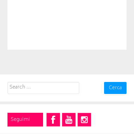
Search
for:
Seguimi