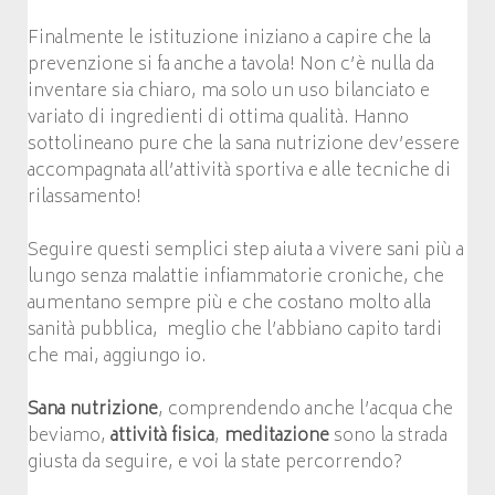
Finalmente le istituzione iniziano a capire che la
prevenzione si fa anche a tavola! Non c’è nulla da
inventare sia chiaro, ma solo un uso bilanciato e
variato di ingredienti di ottima qualità. Hanno
sottolineano pure che la sana nutrizione dev’essere
accompagnata all’attività sportiva e alle tecniche di
rilassamento!
Seguire questi semplici step aiuta a vivere sani più a
lungo senza malattie infiammatorie croniche, che
aumentano sempre più e che costano molto alla
sanità pubblica, meglio che l’abbiano capito tardi
che mai, aggiungo io.
Sana nutrizione
, comprendendo anche l’acqua che
beviamo,
attività fisica
,
meditazione
sono la strada
giusta da seguire, e voi la state percorrendo?