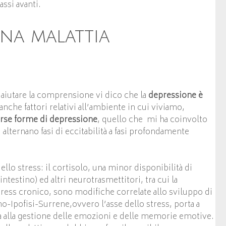
assi avanti.
una malattia
 aiutare la comprensione vi dico che la
depressione è
 anche fattori relativi all’ambiente in cui viviamo,
erse forme di depressione
, quello che mi ha coinvolto
alternano fasi di eccitabilità a fasi profondamente
lo stress: il cortisolo, una minor disponibilità di
ntestino) ed altri neurotrasmettitori, tra cui la
ress cronico, sono modifiche correlate allo sviluppo di
o-Ipofisi-Surrene,ovvero l’asse dello stress, porta a
ta alla gestione delle emozioni e delle memorie emotive.