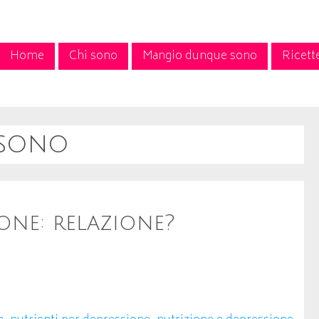
Home
Chi sono
Mangio dunque sono
Ricett
sono
one: relazione?