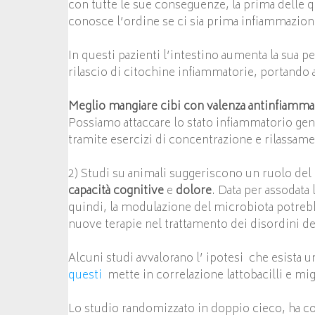
con tutte le sue conseguenze, la prima delle qu
conosce l’ordine se ci sia prima infiammazion
In questi pazienti l’intestino aumenta la sua pe
rilascio di citochine infiammatorie, portando
Meglio mangiare cibi con valenza antinfiamma
Possiamo attaccare lo stato infiammatorio gen
tramite esercizi di concentrazione e rilassam
2) Studi su animali suggeriscono un ruolo del
capacità cognitive
e
dolore
. Data per assodata
quindi, la modulazione del microbiota potrebbe
nuove terapie nel trattamento dei disordini d
Alcuni studi avvalorano l’ ipotesi che esista 
questi
mette in correlazione lattobacilli e m
Lo studio randomizzato in doppio cieco, ha coin