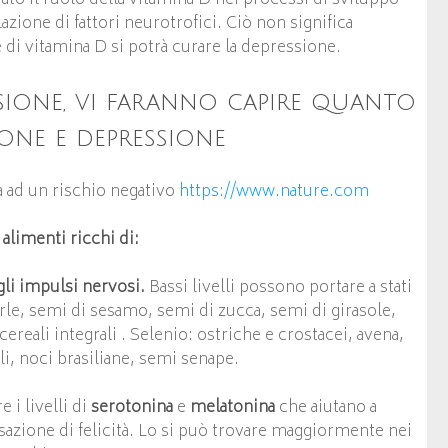
ione di fattori neurotrofici. Ciò non significa
i vitamina D si potrà curare la depressione.
ssione, vi faranno capire quanto
ione e depressione
 ad un rischio negativo
https://www.nature.com
 alimenti ricchi di:
li impulsi nervosi.
Bassi livelli possono portare a stati
orle, semi di sesamo, semi di zucca, semi di girasole,
ereali integrali . Selenio: ostriche e crostacei, avena,
li, noci brasiliane, semi senape.
 i livelli di
serotonina
e
melatonina
che aiutano a
azione di felicità. Lo si può trovare maggiormente nei