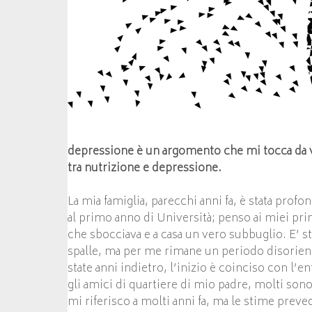
depressione è un argomento che mi tocca da v
tra nutrizione e depressione.
La mia famiglia, parecchi anni fa, è stata prof
al primo anno di Università; penso ai miei pri
che sbocciava e a casa un vero subbuglio. E’ s
spalle, ma per me rimane un periodo disorienta
state anni indietro, l’inizio è coinciso con l’e
gli amici di quartiere di mio padre, molti sono
mi riferisco a molti anni fa, ma le stime prev