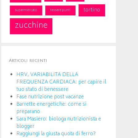
tortino
supermercato
tessere punti
zucchine
Articoli recenti
HRV, VARIABILITA DELLA
FREQUENZA CARDIACA: per capire il
tuo stato di benessere
Fase nutrizione post vacanze
Barrette energetiche: come si
preparano
Sara Masiero: biologa nutrizionista e
blogger
Raggiungi la giusta quota di ferro?