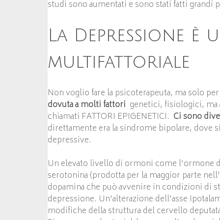
studi sono aumentati e sono stati fatti grandi p
La Depressione è 
multifattoriale
Non voglio fare la psicoterapeuta, ma solo per
dovuta a molti fattori
genetici, fisiologici, ma
chiamati FATTORI EPIGENETICI.
Ci sono div
direttamente era la sindrome bipolare, dove si 
depressive.
Un elevato livello di ormoni come l’ormone del
serotonina (prodotta per la maggior parte nell’i
dopamina che può avvenire in condizioni di st
depressione. Un’alterazione dell’asse Ipotalam
modifiche della struttura del cervello deputa