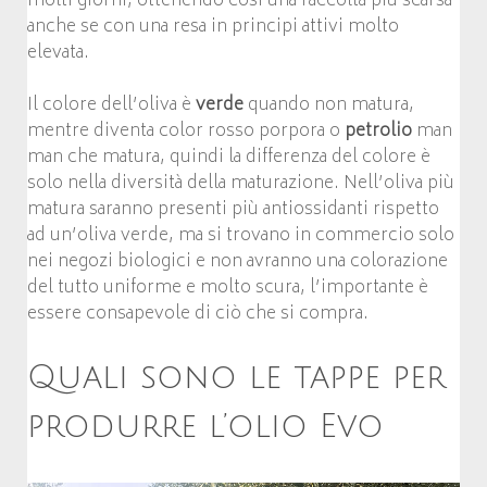
molti giorni, ottenendo così una raccolta più scarsa
anche se con una resa in principi attivi molto
elevata.
Il colore dell’oliva è
verde
quando non matura,
mentre diventa color rosso porpora o
petrolio
man
man che matura, quindi la differenza del colore è
solo nella diversità della maturazione. Nell’oliva più
matura saranno presenti più antiossidanti rispetto
ad un’oliva verde, ma si trovano in commercio solo
nei negozi biologici e non avranno una colorazione
del tutto uniforme e molto scura, l’importante è
essere consapevole di ciò che si compra.
Quali sono le tappe per
produrre l’olio Evo