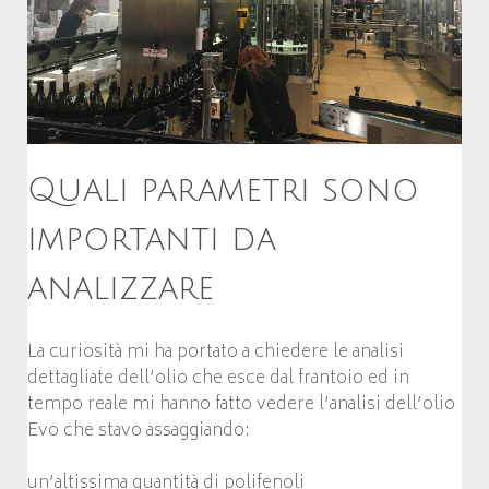
Quali parametri sono
importanti da
analizzare
La curiosità mi ha portato a chiedere le analisi
dettagliate dell’olio che esce dal frantoio ed in
tempo reale mi hanno fatto vedere l’analisi dell’olio
Evo che stavo assaggiando:
un’altissima quantità di polifenoli