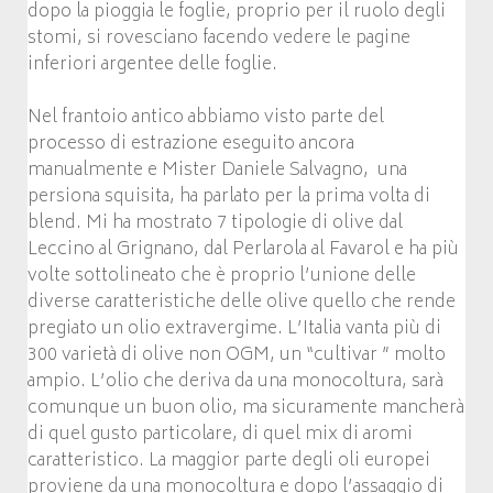
dopo la pioggia le foglie, proprio per il ruolo degli
stomi, si rovesciano facendo vedere le pagine
inferiori argentee delle foglie.
Nel frantoio antico abbiamo visto parte del
processo di estrazione eseguito ancora
manualmente e Mister Daniele Salvagno, una
persiona squisita, ha parlato per la prima volta di
blend. Mi ha mostrato 7 tipologie di olive dal
Leccino al Grignano, dal Perlarola al Favarol e ha più
volte sottolineato che è proprio l’unione delle
diverse caratteristiche delle olive quello che rende
pregiato un olio extravergime. L’Italia vanta più di
300 varietà di olive non OGM, un “cultivar ” molto
ampio. L’olio che deriva da una monocoltura, sarà
comunque un buon olio, ma sicuramente mancherà
di quel gusto particolare, di quel mix di aromi
caratteristico. La maggior parte degli oli europei
proviene da una monocoltura e dopo l’assaggio di