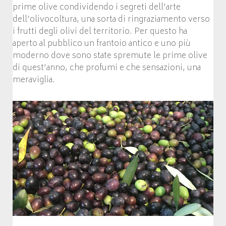
prime olive condividendo i segreti dell’arte
dell’olivocoltura, una sorta di ringraziamento verso
i frutti degli olivi del territorio. Per questo ha
aperto al pubblico un frantoio antico e uno più
moderno dove sono state spremute le prime olive
di quest’anno, che profumi e che sensazioni, una
meraviglia.