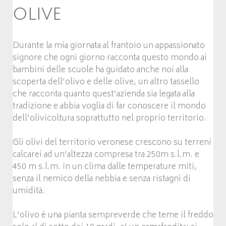
olive
Durante la mia giornata al frantoio un appassionato
signore che ogni giorno racconta questo mondo ai
bambini delle scuole ha guidato anche noi alla
scoperta dell’olivo e delle olive, un altro tassello
che racconta quanto quest’azienda sia legata alla
tradizione e abbia voglia di far conoscere il mondo
dell’olivicoltura soprattutto nel proprio territorio.
Gli olivi del territorio veronese crescono su terreni
calcarei ad un’altezza compresa tra 250m s.l.m. e
450 m s.l.m. in un clima dalle temperature miti,
senza il nemico della nebbia e senza ristagni di
umidità.
L’olivo è una pianta sempreverde che teme il freddo