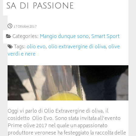
sa di passione
17 Ottobre 2017
Categories:
Mangio dunque sono
,
Smart Sport
Tags:
olio evo
,
olio extravergine di oliva
,
olive
verdi e nere
Oggi vi parlo di Olio Extravergine di oliva, il
cosidetto Olio Evo. Sono stata invitata all’evento
Prime olive 2017 nel quale un appassionato
produttore veronese ha festeggiato la raccolta delle