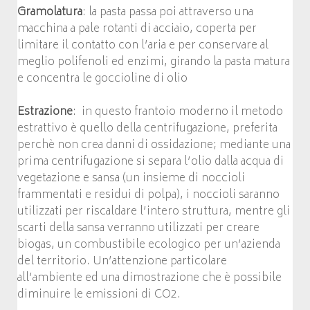
Gramolatura
: la pasta passa poi attraverso una
macchina a pale rotanti di acciaio, coperta per
limitare il contatto con l’aria e per conservare al
meglio polifenoli ed enzimi, girando la pasta matura
e concentra le goccioline di olio
Estrazione
: in questo frantoio moderno il metodo
estrattivo è quello della centrifugazione, preferita
perchè non crea danni di ossidazione; mediante una
prima centrifugazione si separa l’olio dalla acqua di
vegetazione e sansa (un insieme di noccioli
frammentati e residui di polpa), i noccioli saranno
utilizzati per riscaldare l’intero struttura, mentre gli
scarti della sansa verranno utilizzati per creare
biogas, un combustibile ecologico per un’azienda
del territorio. Un’attenzione particolare
all’ambiente ed una dimostrazione che è possibile
diminuire le emissioni di CO2.