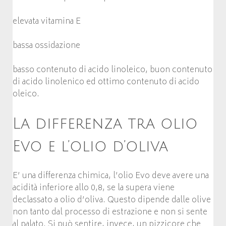
elevata vitamina E
bassa ossidazione
basso contenuto di acido linoleico, buon contenuto
di acido linolenico ed ottimo contenuto di acido
oleico.
La differenza tra olio
Evo e l’olio d’oliva
E’ una differenza chimica, l’olio Evo deve avere una
acidità inferiore allo 0,8, se la supera viene
declassato a olio d’oliva. Questo dipende dalle olive
non tanto dal processo di estrazione e non si sente
al palato. Si può sentire, invece, un pizzicore che