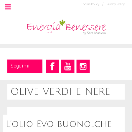
Cookie Policy /
Privacy Policy
Seguimi
olive verdi e nere
L’olio Evo buono…che