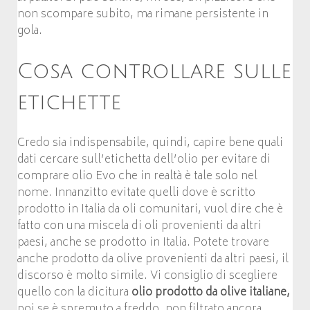
non scompare subito, ma rimane persistente in
gola.
Cosa controllare sulle
etichette
Credo sia indispensabile, quindi, capire bene quali
dati cercare sull’etichetta dell’olio per evitare di
comprare olio Evo che in realtà è tale solo nel
nome. Innanzitto evitate quelli dove è scritto
prodotto in Italia da oli comunitari, vuol dire che è
fatto con una miscela di oli provenienti da altri
paesi, anche se prodotto in Italia. Potete trovare
anche prodotto da olive provenienti da altri paesi, il
discorso è molto simile. Vi consiglio di scegliere
quello con la dicitura
olio prodotto da olive italiane,
poi se è spremuto a freddo, non filtrato ancora