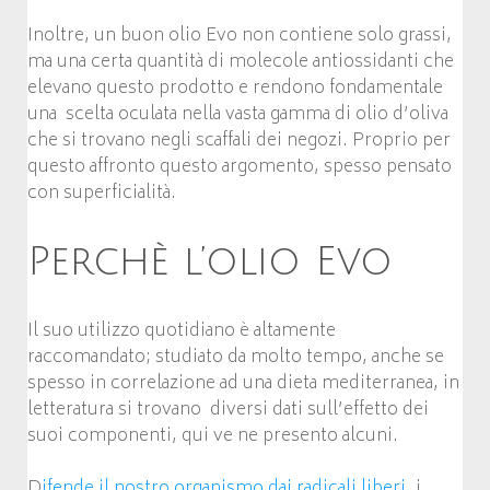
Inoltre, un buon olio Evo non contiene solo grassi,
ma una certa quantità di molecole antiossidanti che
elevano questo prodotto e rendono fondamentale
una scelta oculata nella vasta gamma di olio d’oliva
che si trovano negli scaffali dei negozi. Proprio per
questo affronto questo argomento, spesso pensato
con superficialità.
Perchè l’olio Evo
Il suo utilizzo quotidiano è altamente
raccomandato; studiato da molto tempo, anche se
spesso in correlazione ad una dieta mediterranea, in
letteratura si trovano diversi dati sull’effetto dei
suoi componenti, qui ve ne presento alcuni.
D
ifende il nostro organismo dai radicali liberi
, i