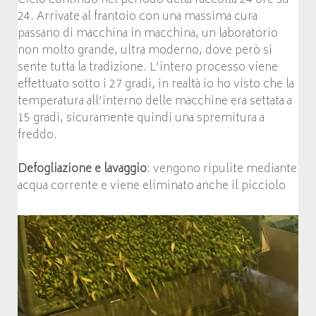
24. Arrivate al frantoio con una massima cura
passano di macchina in macchina, un laboratorio
non molto grande, ultra moderno, dove però si
sente tutta la tradizione. L’intero processo viene
effettuato sotto i 27 gradi, in realtà io ho visto che la
temperatura all’interno delle macchine era settata a
15 gradi, sicuramente quindi una spremitura a
freddo.
Defogliazione e lavaggio
: vengono ripulite mediante
acqua corrente e viene eliminato anche il picciolo