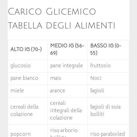
Carico Glicemico
tabella degli alimenti
MEDIO IG (56-
BASSO IG (0-
ALTO IG (70-)
69)
55)
glucosio
pane integrale
fruttosio
pane bianco
mais
Noci
miele
arance
fagioli
cereali
cereali della
fagioli di soia
integrali della
colazione
bolliti
colazione
riso arborio
popcorn
riso paraboiled