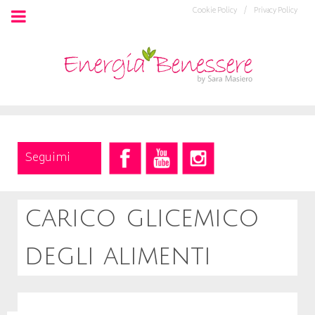
Cookie Policy /
Privacy Policy
Seguimi
carico glicemico
degli alimenti