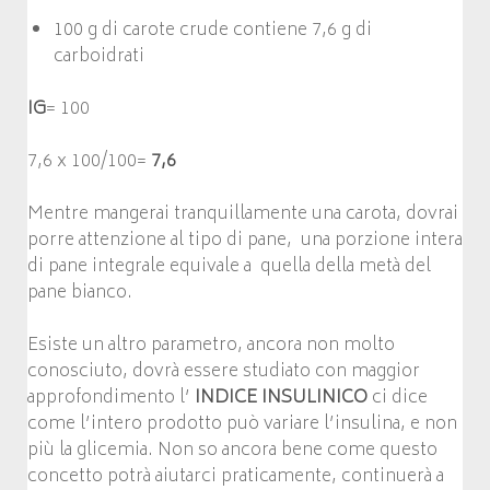
100 g di carote crude contiene 7,6 g di
carboidrati
IG
= 100
7,6 x 100/100=
7,6
Mentre mangerai tranquillamente una carota, dovrai
porre attenzione al tipo di pane, una porzione intera
di pane integrale equivale a quella della metà del
pane bianco.
Esiste un altro parametro, ancora non molto
conosciuto, dovrà essere studiato con maggior
approfondimento l’
INDICE INSULINICO
ci dice
come l’intero prodotto può variare l’insulina, e non
più la glicemia. Non so ancora bene come questo
concetto potrà aiutarci praticamente, continuerà a