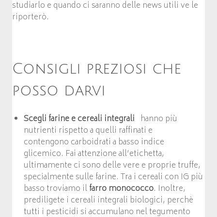
studiarlo e quando ci saranno delle news utili ve le
riporterò.
Consigli preziosi che
posso darvi
Scegli farine e c
ereali integrali
hanno più
nutrienti rispetto a quelli raffinati e
contengono carboidrati a basso indice
glicemico. Fai attenzione all’etichetta,
ultimamente ci sono delle vere e proprie truffe,
specialmente sulle farine. Tra i cereali con IG più
basso troviamo il
farro monococco
. Inoltre,
prediligete i cereali integrali biologici, perchè
tutti i pesticidi si accumulano nel tegumento