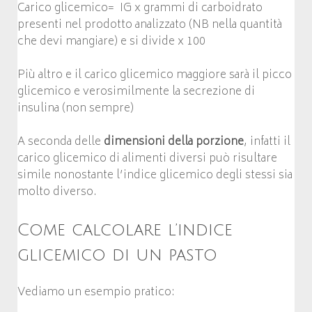
Carico glicemico= IG x grammi di carboidrato
presenti nel prodotto analizzato (NB nella quantità
che devi mangiare) e si divide x 100
Più altro e il carico glicemico maggiore sarà il picco
glicemico e verosimilmente la secrezione di
insulina (non sempre)
A seconda delle
dimensioni della porzione
, infatti il
carico glicemico di alimenti diversi può risultare
simile nonostante l’indice glicemico degli stessi sia
molto diverso.
Come calcolare l’indice
glicemico di un pasto
Vediamo un esempio pratico: