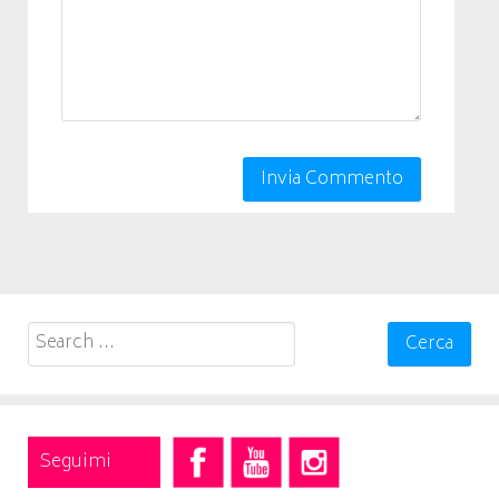
Search
for:
Seguimi