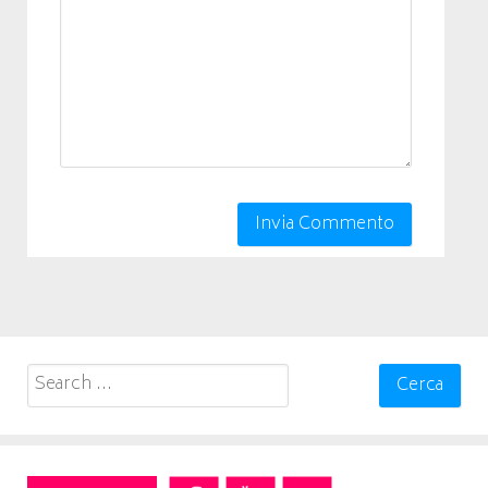
Search
for: