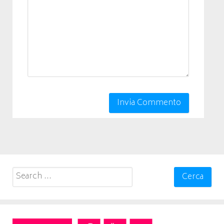
Search
for: