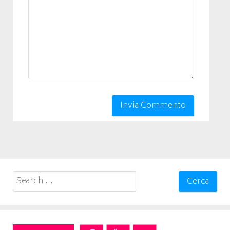
Search
for: