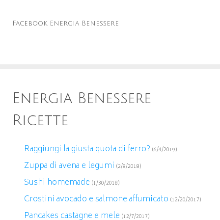
Facebook Energia Benessere
Energia Benessere
Ricette
Raggiungi la giusta quota di ferro?
(6/4/2019)
Zuppa di avena e legumi
(2/8/2018)
Sushi homemade
(1/30/2018)
Crostini avocado e salmone affumicato
(12/20/2017)
Pancakes castagne e mele
(12/7/2017)