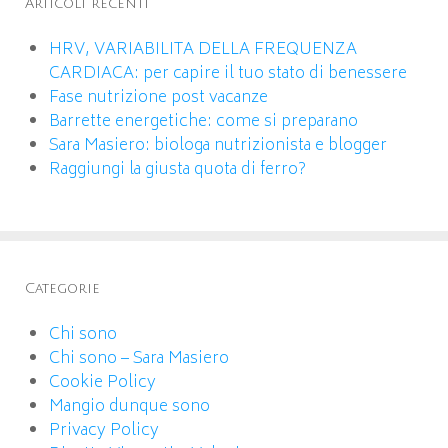
Articoli recenti
HRV, VARIABILITA DELLA FREQUENZA
CARDIACA: per capire il tuo stato di benessere
Fase nutrizione post vacanze
Barrette energetiche: come si preparano
Sara Masiero: biologa nutrizionista e blogger
Raggiungi la giusta quota di ferro?
Categorie
Chi sono
Chi sono – Sara Masiero
Cookie Policy
Mangio dunque sono
Privacy Policy