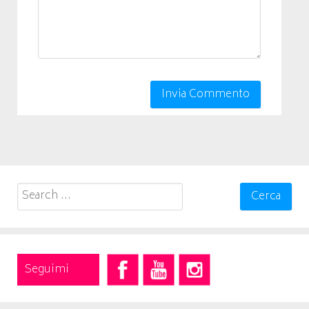
Search
for:
Seguimi