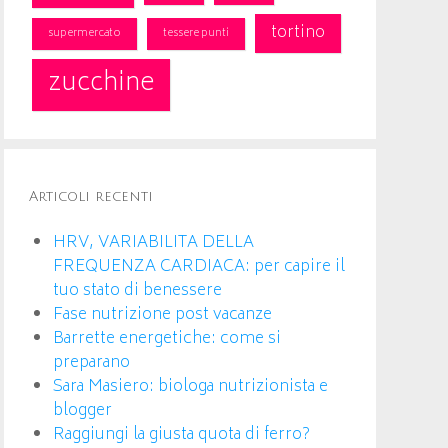
tortino
supermercato
tessere punti
zucchine
Articoli recenti
HRV, VARIABILITA DELLA
FREQUENZA CARDIACA: per capire il
tuo stato di benessere
Fase nutrizione post vacanze
Barrette energetiche: come si
preparano
Sara Masiero: biologa nutrizionista e
blogger
Raggiungi la giusta quota di ferro?