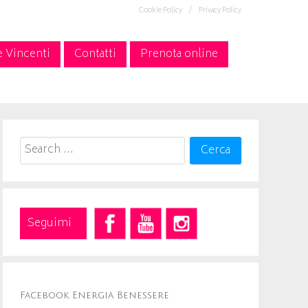
Cookie Policy /
Privacy Policy
e Vincenti
Contatti
Prenota online
Search
for:
Seguimi
Facebook Energia Benessere