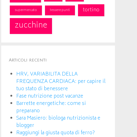
tortino
supermercato
tessere punti
zucchine
Articoli recenti
HRV, VARIABILITA DELLA
FREQUENZA CARDIACA: per capire il
tuo stato di benessere
Fase nutrizione post vacanze
Barrette energetiche: come si
preparano
Sara Masiero: biologa nutrizionista e
blogger
Raggiungi la giusta quota di ferro?