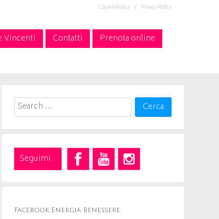
Cookie Policy /
Privacy Policy
e Vincenti
Contatti
Prenota online
Search
for:
Seguimi
Facebook Energia Benessere