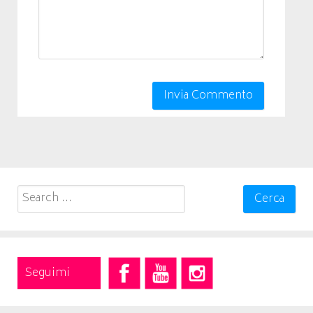
Search
for:
Seguimi