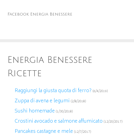
Facebook Energia Benessere
Energia Benessere
Ricette
Raggiungi la giusta quota di ferro?
(6/4/2019)
Zuppa di avena e legumi
(2/8/2018)
Sushi homemade
(1/30/2018)
Crostini avocado e salmone affumicato
(12/20/2017)
Pancakes castagne e mele
(12/7/2017)