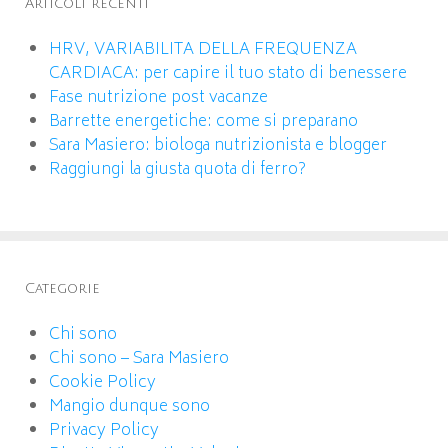
Articoli recenti
HRV, VARIABILITA DELLA FREQUENZA
CARDIACA: per capire il tuo stato di benessere
Fase nutrizione post vacanze
Barrette energetiche: come si preparano
Sara Masiero: biologa nutrizionista e blogger
Raggiungi la giusta quota di ferro?
Categorie
Chi sono
Chi sono – Sara Masiero
Cookie Policy
Mangio dunque sono
Privacy Policy