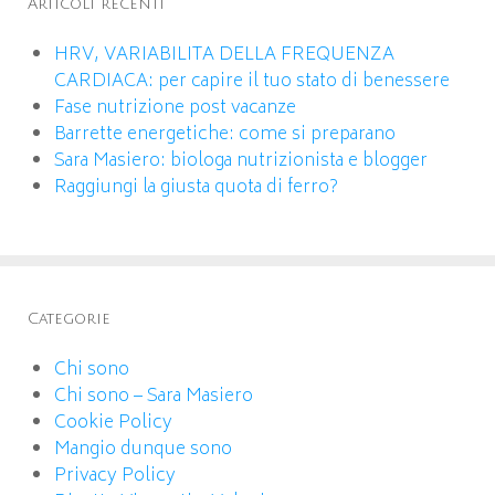
Articoli recenti
HRV, VARIABILITA DELLA FREQUENZA
CARDIACA: per capire il tuo stato di benessere
Fase nutrizione post vacanze
Barrette energetiche: come si preparano
Sara Masiero: biologa nutrizionista e blogger
Raggiungi la giusta quota di ferro?
Categorie
Chi sono
Chi sono – Sara Masiero
Cookie Policy
Mangio dunque sono
Privacy Policy