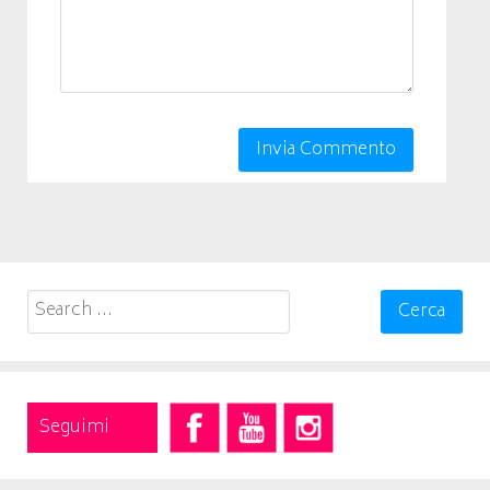
Search
for:
Seguimi