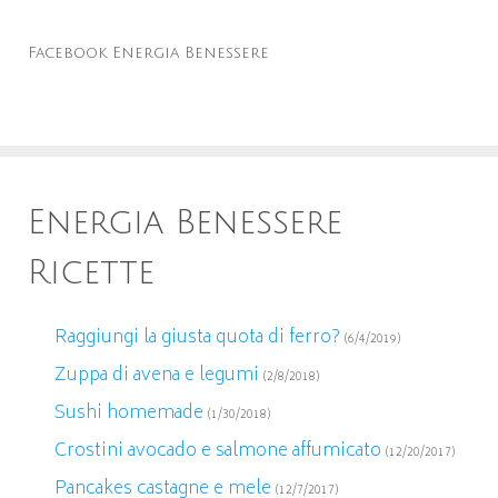
Facebook Energia Benessere
Energia Benessere
Ricette
Raggiungi la giusta quota di ferro?
(6/4/2019)
Zuppa di avena e legumi
(2/8/2018)
Sushi homemade
(1/30/2018)
Crostini avocado e salmone affumicato
(12/20/2017)
Pancakes castagne e mele
(12/7/2017)