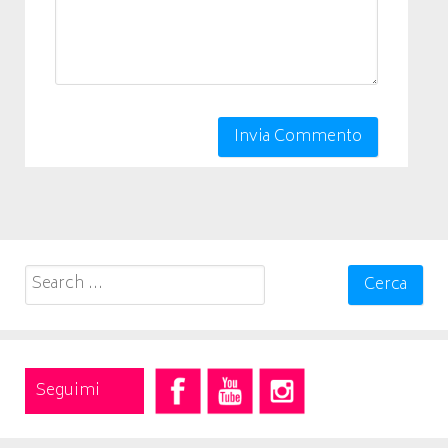
Search
for:
Seguimi