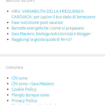
Articoli recenti
HRV, VARIABILITA DELLA FREQUENZA
CARDIACA: per capire il tuo stato di benessere
Fase nutrizione post vacanze
Barrette energetiche: come si preparano
Sara Masiero: biologa nutrizionista e blogger
Raggiungi la giusta quota di ferro?
Categorie
Chi sono
Chi sono – Sara Masiero
Cookie Policy
Mangio dunque sono
Privacy Policy