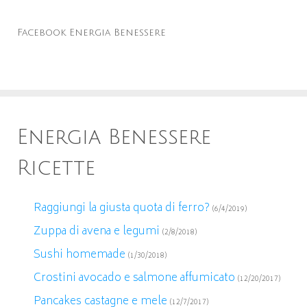
Facebook Energia Benessere
Energia Benessere
Ricette
Raggiungi la giusta quota di ferro?
(6/4/2019)
Zuppa di avena e legumi
(2/8/2018)
Sushi homemade
(1/30/2018)
Crostini avocado e salmone affumicato
(12/20/2017)
Pancakes castagne e mele
(12/7/2017)