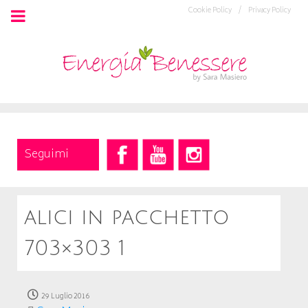
Cookie Policy /
Privacy Policy
Seguimi
alici in pacchetto
703×303 1
29 Luglio 2016