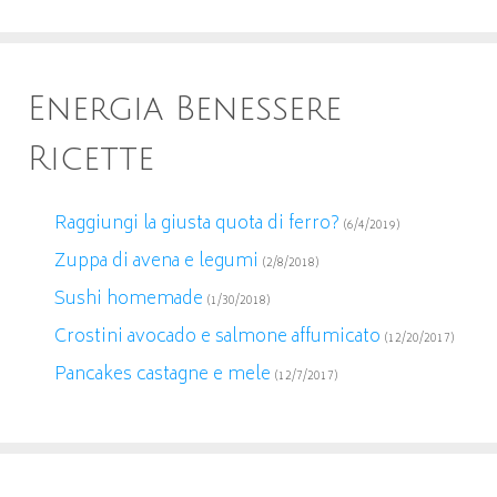
Energia Benessere
Ricette
Raggiungi la giusta quota di ferro?
(6/4/2019)
Zuppa di avena e legumi
(2/8/2018)
Sushi homemade
(1/30/2018)
Crostini avocado e salmone affumicato
(12/20/2017)
Pancakes castagne e mele
(12/7/2017)