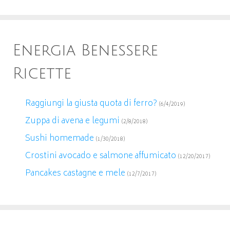
Energia Benessere
Ricette
Raggiungi la giusta quota di ferro?
(6/4/2019)
Zuppa di avena e legumi
(2/8/2018)
Sushi homemade
(1/30/2018)
Crostini avocado e salmone affumicato
(12/20/2017)
Pancakes castagne e mele
(12/7/2017)