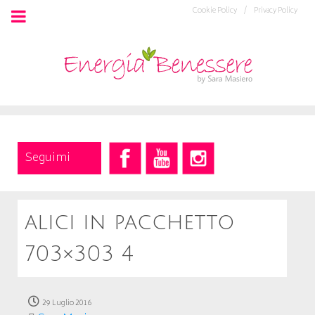
Cookie Policy /
Privacy Policy
Seguimi
alici in pacchetto
703×303 4
29 Luglio 2016