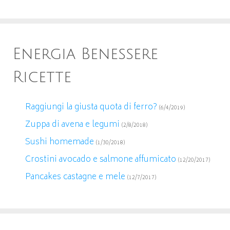
Energia Benessere
Ricette
Raggiungi la giusta quota di ferro?
(6/4/2019)
Zuppa di avena e legumi
(2/8/2018)
Sushi homemade
(1/30/2018)
Crostini avocado e salmone affumicato
(12/20/2017)
Pancakes castagne e mele
(12/7/2017)