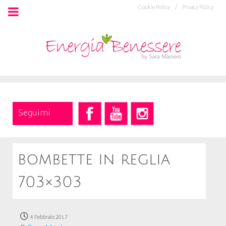
Cookie Policy /
Privacy Policy
Seguimi
bombette in reglia
703×303
4 Febbraio 2017