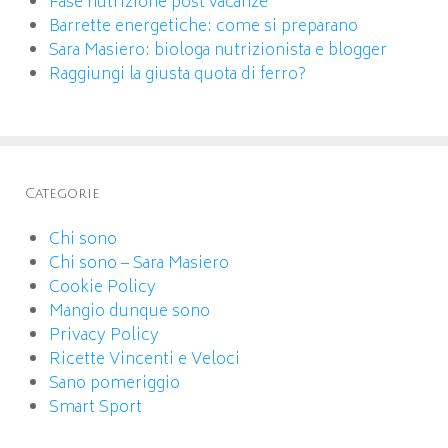
Fase nutrizione post vacanze
Barrette energetiche: come si preparano
Sara Masiero: biologa nutrizionista e blogger
Raggiungi la giusta quota di ferro?
Categorie
Chi sono
Chi sono – Sara Masiero
Cookie Policy
Mangio dunque sono
Privacy Policy
Ricette Vincenti e Veloci
Sano pomeriggio
Smart Sport