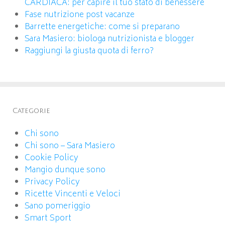
CARDIACA: per capire il tuo stato di benessere
Fase nutrizione post vacanze
Barrette energetiche: come si preparano
Sara Masiero: biologa nutrizionista e blogger
Raggiungi la giusta quota di ferro?
Categorie
Chi sono
Chi sono – Sara Masiero
Cookie Policy
Mangio dunque sono
Privacy Policy
Ricette Vincenti e Veloci
Sano pomeriggio
Smart Sport