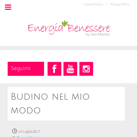
Cookie Policy /
Privacy Policy
Seguimi
Budino nel mio
modo
14 Luglio 2017