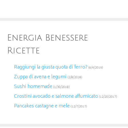
Energia Benessere
Ricette
Raggiungi la giusta quota di ferro?
(6/4/2019)
Zuppa di avena e legumi
(2/8/2018)
Sushi homemade
(1/30/2018)
Crostini avocado e salmone affumicato
(12/20/2017)
Pancakes castagne e mele
(12/7/2017)