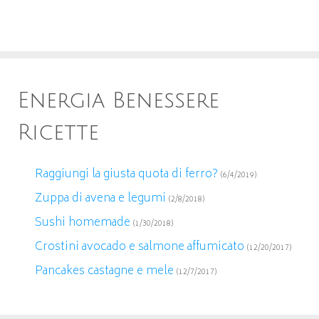
Energia Benessere
Ricette
Raggiungi la giusta quota di ferro?
(6/4/2019)
Zuppa di avena e legumi
(2/8/2018)
Sushi homemade
(1/30/2018)
Crostini avocado e salmone affumicato
(12/20/2017)
Pancakes castagne e mele
(12/7/2017)