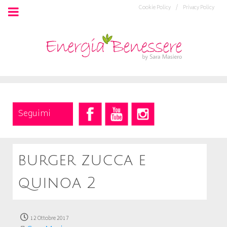
Cookie Policy /
Privacy Policy
Seguimi
burger zucca e
quinoa 2
12 Ottobre 2017