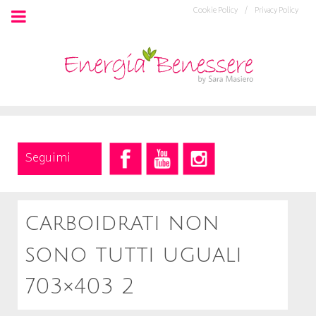
Cookie Policy /
Privacy Policy
Seguimi
carboidrati non
sono tutti uguali
703×403 2