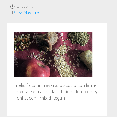
14 Marzo 2017
Sara Masiero
mela, fiocchi di avena, biscotto con farina
integrale e marmellata di fichi, lenticchie,
fichi secchi, mix di legumi