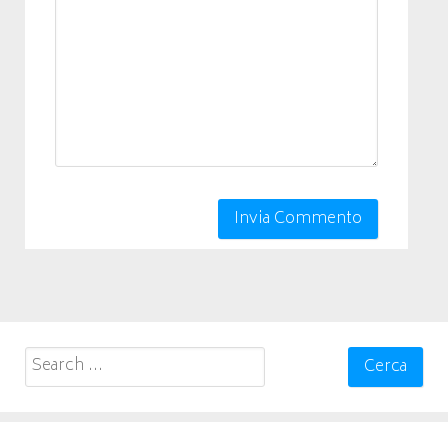
Search
for: