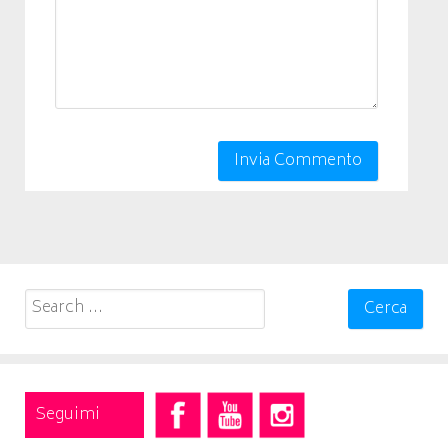
Search
for:
Seguimi