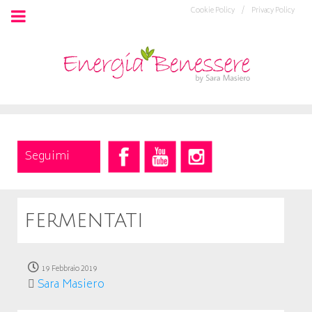
Cookie Policy /
Privacy Policy
Seguimi
fermentati
19 Febbraio 2019
Sara Masiero