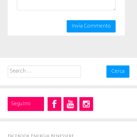
Search
for:
Seguimi
Facebook Energia Benessere