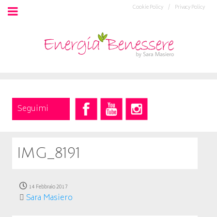
Cookie Policy /
Privacy Policy
Seguimi
IMG_8191
14 Febbraio 2017
Sara Masiero