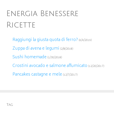
Energia Benessere
Ricette
Raggiungi la giusta quota di ferro?
(6/4/2019)
Zuppa di avena e legumi
(2/8/2018)
Sushi homemade
(1/30/2018)
Crostini avocado e salmone affumicato
(12/20/2017)
Pancakes castagne e mele
(12/7/2017)
Tag