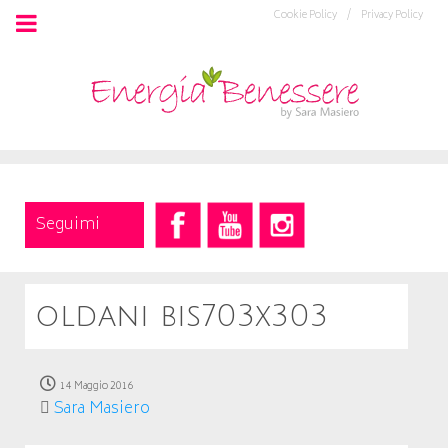
Cookie Policy /
Privacy Policy
Seguimi
oldani bis703x303
14 Maggio 2016
Sara Masiero