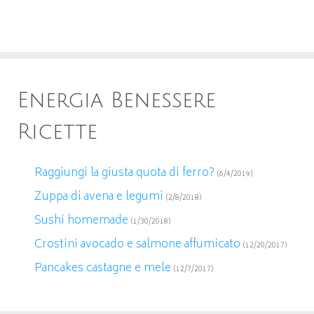
Energia Benessere
Ricette
Raggiungi la giusta quota di ferro?
(6/4/2019)
Zuppa di avena e legumi
(2/8/2018)
Sushi homemade
(1/30/2018)
Crostini avocado e salmone affumicato
(12/20/2017)
Pancakes castagne e mele
(12/7/2017)