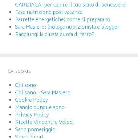
CARDIACA: per capire il tuo stato di benessere
Fase nutrizione post vacanze
Barrette energetiche: come si preparano
Sara Masiero: biologa nutrizionista e blogger
Raggiungi la giusta quota di ferro?
Categorie
Chi sono
Chi sono – Sara Masiero
Cookie Policy
Mangio dunque sono
Privacy Policy
Ricette Vincenti e Veloci
Sano pomeriggio
Smart Sport