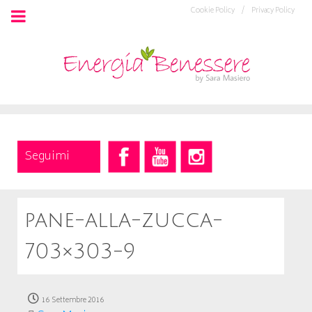
Cookie Policy /
Privacy Policy
Seguimi
pane-alla-zucca-
703×303-9
16 Settembre 2016