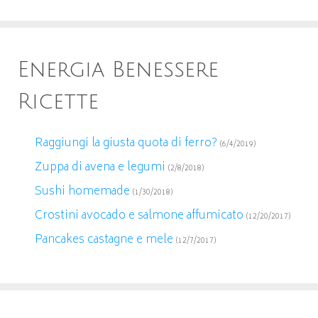
Energia Benessere
Ricette
Raggiungi la giusta quota di ferro?
(6/4/2019)
Zuppa di avena e legumi
(2/8/2018)
Sushi homemade
(1/30/2018)
Crostini avocado e salmone affumicato
(12/20/2017)
Pancakes castagne e mele
(12/7/2017)