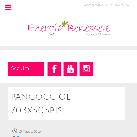
Cookie Policy /
Privacy Policy
Seguimi
pangoccioli
703x303bis
15 Maggio 2016