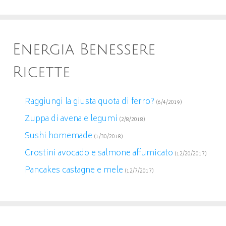
Energia Benessere
Ricette
Raggiungi la giusta quota di ferro?
(6/4/2019)
Zuppa di avena e legumi
(2/8/2018)
Sushi homemade
(1/30/2018)
Crostini avocado e salmone affumicato
(12/20/2017)
Pancakes castagne e mele
(12/7/2017)