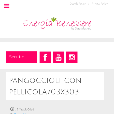
Cookie Policy /
Privacy Policy
Seguimi
pangoccioli con
pellicola703x303
17 Maggio 2016