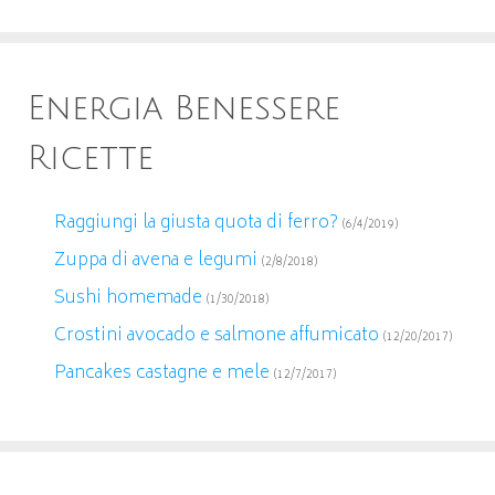
Energia Benessere
Ricette
Raggiungi la giusta quota di ferro?
(6/4/2019)
Zuppa di avena e legumi
(2/8/2018)
Sushi homemade
(1/30/2018)
Crostini avocado e salmone affumicato
(12/20/2017)
Pancakes castagne e mele
(12/7/2017)