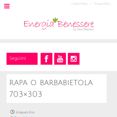
Cookie Policy /
Privacy Policy
Seguimi
rapa o barbabietola
703×303
29 Agosto 2016