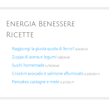
Energia Benessere
Ricette
Raggiungi la giusta quota di ferro?
(6/4/2019)
Zuppa di avena e legumi
(2/8/2018)
Sushi homemade
(1/30/2018)
Crostini avocado e salmone affumicato
(12/20/2017)
Pancakes castagne e mele
(12/7/2017)