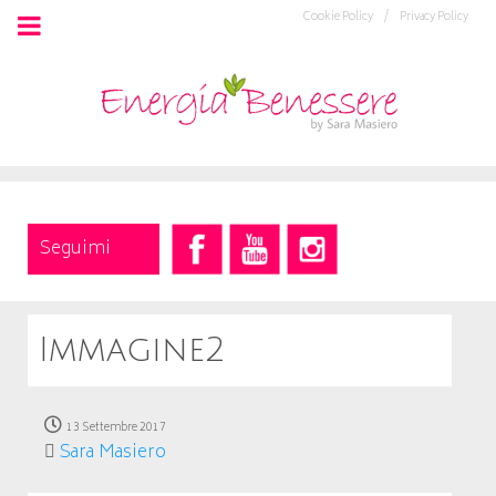
Cookie Policy /
Privacy Policy
Seguimi
Immagine2
13 Settembre 2017
Sara Masiero