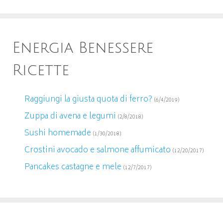
Energia Benessere
Ricette
Raggiungi la giusta quota di ferro?
(6/4/2019)
Zuppa di avena e legumi
(2/8/2018)
Sushi homemade
(1/30/2018)
Crostini avocado e salmone affumicato
(12/20/2017)
Pancakes castagne e mele
(12/7/2017)