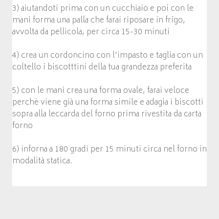
3) aiutandoti prima con un cucchiaio e poi con le
mani forma una palla che farai riposare in frigo,
avvolta da pellicola, per circa 15-30 minuti
4) crea un cordoncino con l’impasto e taglia con un
coltello i biscotttini della tua grandezza preferita
5) con le mani crea una forma ovale, farai veloce
perchè viene già una forma simile e adagia i biscotti
sopra alla leccarda del forno prima rivestita da carta
forno
6) inforna a 180 gradi per 15 minuti circa nel forno in
modalità statica.