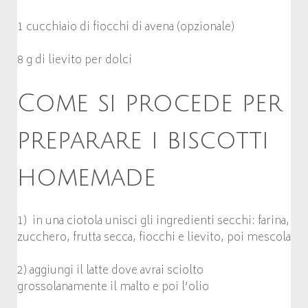
1 cucchiaio di fiocchi di avena (opzionale)
8 g di lievito per dolci
Come si procede per
preparare i biscotti
homemade
1) in una ciotola unisci gli ingredienti secchi: farina,
zucchero, frutta secca, fiocchi e lievito, poi mescola
2) aggiungi il latte dove avrai sciolto
grossolanamente il malto e poi l’olio