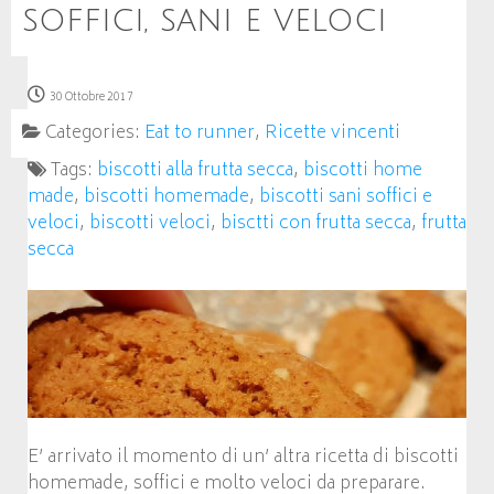
soffici, sani e veloci
30 Ottobre 2017
Categories:
Eat to runner
,
Ricette vincenti
Tags:
biscotti alla frutta secca
,
biscotti home
made
,
biscotti homemade
,
biscotti sani soffici e
veloci
,
biscotti veloci
,
bisctti con frutta secca
,
frutta
secca
E’ arrivato il momento di un’ altra ricetta di biscotti
homemade, soffici e molto veloci da preparare.