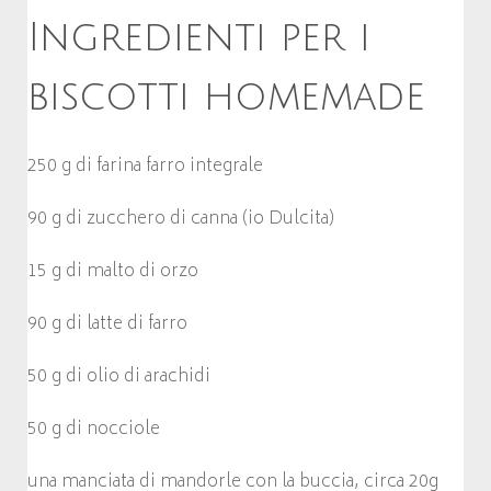
Ingredienti per i
biscotti homemade
250 g di farina farro integrale
90 g di zucchero di canna (io Dulcita)
15 g di malto di orzo
90 g di latte di farro
50 g di olio di arachidi
50 g di nocciole
una manciata di mandorle con la buccia, circa 20g