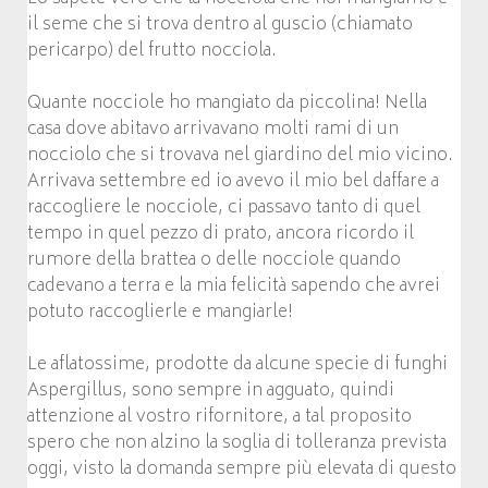
il seme che si trova dentro al guscio (chiamato
pericarpo) del frutto nocciola.
Quante nocciole ho mangiato da piccolina! Nella
casa dove abitavo arrivavano molti rami di un
nocciolo che si trovava nel giardino del mio vicino.
Arrivava settembre ed io avevo il mio bel daffare a
raccogliere le nocciole, ci passavo tanto di quel
tempo in quel pezzo di prato, ancora ricordo il
rumore della brattea o delle nocciole quando
cadevano a terra e la mia felicità sapendo che avrei
potuto raccoglierle e mangiarle!
Le aflatossime, prodotte da alcune specie di funghi
Aspergillus, sono sempre in agguato, quindi
attenzione al vostro rifornitore, a tal proposito
spero che non alzino la soglia di tolleranza prevista
oggi, visto la domanda sempre più elevata di questo