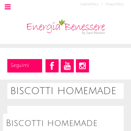
Cookie Policy /
Privacy Policy
Seguimi
biscotti homemade
Biscotti homemade