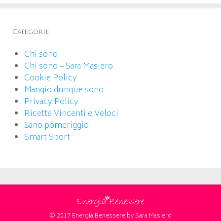
Categorie
Chi sono
Chi sono – Sara Masiero
Cookie Policy
Mangio dunque sono
Privacy Policy
Ricette Vincenti e Veloci
Sano pomeriggio
Smart Sport
© 2017 Energia Benessere by Sara Masiero