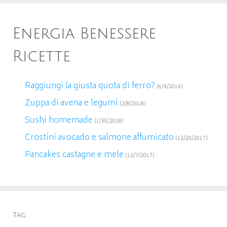
Energia Benessere
Ricette
Raggiungi la giusta quota di ferro?
(6/4/2019)
Zuppa di avena e legumi
(2/8/2018)
Sushi homemade
(1/30/2018)
Crostini avocado e salmone affumicato
(12/20/2017)
Pancakes castagne e mele
(12/7/2017)
Tag