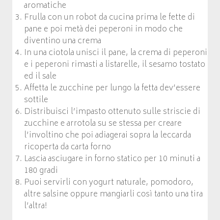
aromatiche
Frulla con un robot da cucina prima le fette di
pane e poi metà dei peperoni in modo che
diventino una crema
In una ciotola unisci il pane, la crema di peperoni
e i peperoni rimasti a listarelle, il sesamo tostato
ed il sale
Affetta le zucchine per lungo la fetta dev’essere
sottile
Distribuisci l’impasto ottenuto sulle striscie di
zucchine e arrotola su se stessa per creare
l’involtino che poi adiagerai sopra la leccarda
ricoperta da carta forno
Lascia asciugare in forno statico per 10 minuti a
180 gradi
Puoi servirli con yogurt naturale, pomodoro,
altre salsine oppure mangiarli così tanto una tira
l’altra!