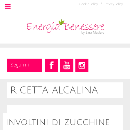
Cookie Policy /
Privacy Policy
Seguimi
ricetta alcalina
Involtini di zucchine