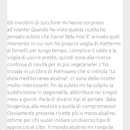
Gli involtini di zucchine mi hanno sorpreso
all’istante! Quando ho visto questa ricetta ho
pensato subito che l’avrei fatta mia! E’ arrivato quel
momento in cui non ho proprio voglia di mettermi
ai fornelli per lungo tempo, complice il caldo e la
voglia di uscire presto, quindi sono alla ricerca
continua di novità per lo più vegetariane! L’ho
trovata in un libro di Palmisano che si intitola “La
dieta mediterranea alcalina”, ci sono delle ricette
molto interessanti; fin da subito mi ha colpito la
suddivisione in stagionalità, addirittura nei singoli
mesi e giorni. Parla di diversi tipi di portate: dalla
biogenica, alla neutra e a quella di compromesso!
Ovviamente presenta ricette più o meno alcaline,
ottime per chi vuole iniziare un diverso tipo di
approccio al cibo. Il mondo alcalino mi ronza da