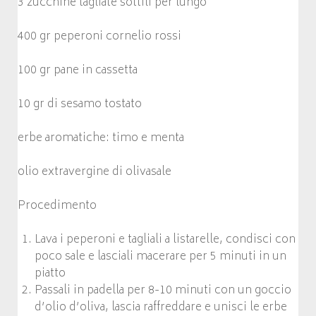
3 zucchine tagliate sottili per lungo
400 gr peperoni cornelio rossi
100 gr pane in cassetta
10 gr di sesamo tostato
erbe aromatiche: timo e menta
olio extravergine di olivasale
Procedimento
Lava i peperoni e tagliali a listarelle, condisci con
poco sale e lasciali macerare per 5 minuti in un
piatto
Passali in padella per 8-10 minuti con un goccio
d’olio d’oliva, lascia raffreddare e unisci le erbe