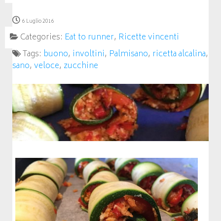
6 Luglio 2016
Categories:
Eat to runner
,
Ricette vincenti
Tags:
buono
,
involtini
,
Palmisano
,
ricetta alcalina
,
sano
,
veloce
,
zucchine