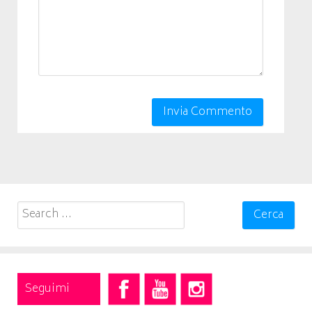
Search
for:
Seguimi