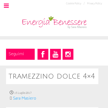
Cookie Policy /
Privacy Policy
Seguimi
tramezzino dolce 4×4
15 Luglio 2017
Sara Masiero