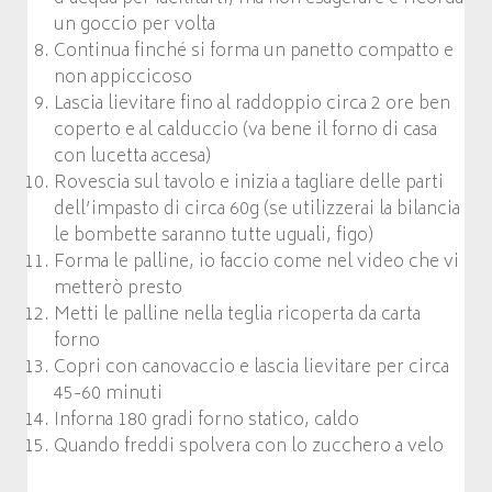
un goccio per volta
Continua finché si forma un panetto compatto e
non appiccicoso
Lascia lievitare fino al raddoppio circa 2 ore ben
coperto e al calduccio (va bene il forno di casa
con lucetta accesa)
Rovescia sul tavolo e inizia a tagliare delle parti
dell’impasto di circa 60g (se utilizzerai la bilancia
le bombette saranno tutte uguali, figo)
Forma le palline, io faccio come nel video che vi
metterò presto
Metti le palline nella teglia ricoperta da carta
forno
Copri con canovaccio e lascia lievitare per circa
45-60 minuti
Inforna 180 gradi forno statico, caldo
Quando freddi spolvera con lo zucchero a velo