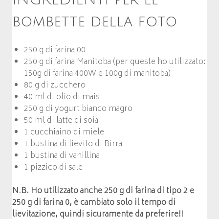
bombette della foto
250 g di farina 00
250 g di farina Manitoba (per queste ho utilizzato:
150g di farina 400W e 100g di manitoba)
80 g di zucchero
40 ml di olio di mais
250 g di yogurt bianco magro
50 ml di latte di soia
1 cucchiaino di miele
1 bustina di lievito di Birra
1 bustina di vanillina
1 pizzico di sale
N.B. Ho utilizzato anche 250 g di farina di tipo 2 e
250 g di farina 0, è cambiato solo il tempo di
lievitazione, quindi sicuramente da preferire!!