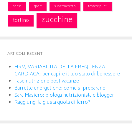
spesa
sport
supermercato
tessere punti
zucchine
tortino
Articoli recenti
HRV, VARIABILITA DELLA FREQUENZA
CARDIACA: per capire il tuo stato di benessere
Fase nutrizione post vacanze
Barrette energetiche: come si preparano
Sara Masiero: biologa nutrizionista e blogger
Raggiungi la giusta quota di ferro?