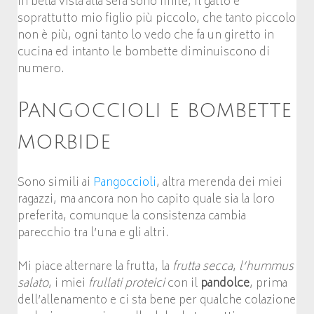
in bella vista alla sera sono finite, il gatto è
soprattutto mio figlio più piccolo, che tanto piccolo
non è più, ogni tanto lo vedo che fa un giretto in
cucina ed intanto le bombette diminuiscono di
numero.
Pangoccioli e bombette
morbide
Sono simili ai
Pangoccioli
, altra merenda dei miei
ragazzi, ma ancora non ho capito quale sia la loro
preferita, comunque la consistenza cambia
parecchio tra l’una e gli altri.
Mi piace alternare la frutta, la
frutta secca
,
l’hummus
salato
, i miei
frullati proteici
con il
pandolce
, prima
dell’allenamento e ci sta bene per qualche colazione