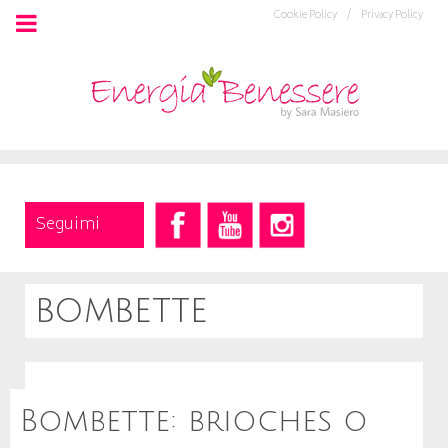
Cookie Policy /
Privacy Policy
Seguimi
bombette
Bombette: brioches o