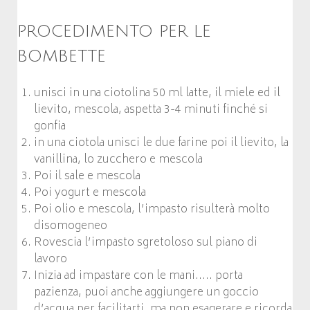
PROCEDIMENTO PER LE
BOMBETTE
unisci in una ciotolina 50 ml latte, il miele ed il
lievito, mescola, aspetta 3-4 minuti finché si
gonfia
in una ciotola unisci le due farine poi il lievito, la
vanillina, lo zucchero e mescola
Poi il sale e mescola
Poi yogurt e mescola
Poi olio e mescola, l’impasto risulterà molto
disomogeneo
Rovescia l’impasto sgretoloso sul piano di
lavoro
Inizia ad impastare con le mani….. porta
pazienza, puoi anche aggiungere un goccio
d’acqua per facilitarti, ma non esagerare e ricorda