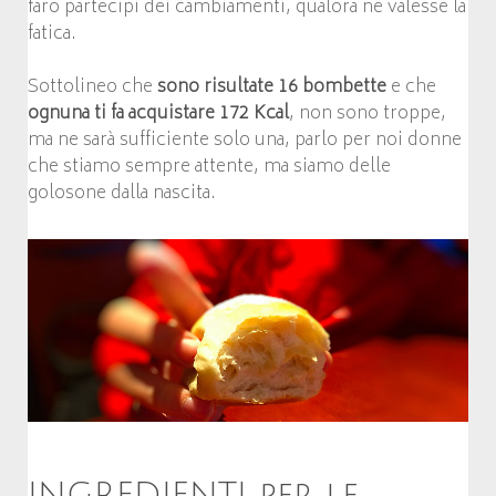
farò partecipi dei cambiamenti, qualora ne valesse la
fatica.
Sottolineo che
sono risultate 16 bombette
e che
ognuna ti fa acquistare 172 Kcal
, non sono troppe,
ma ne sarà sufficiente solo una, parlo per noi donne
che stiamo sempre attente, ma siamo delle
golosone dalla nascita.
INGREDIENTI per le