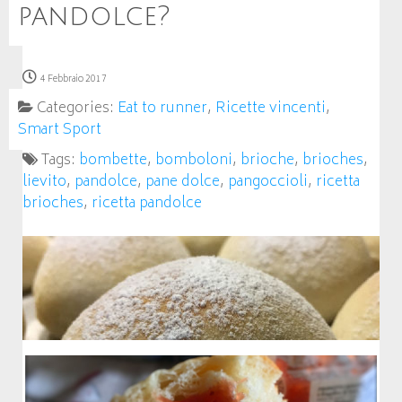
pandolce?
4 Febbraio 2017
Categories:
Eat to runner
,
Ricette vincenti
,
Smart Sport
Tags:
bombette
,
bomboloni
,
brioche
,
brioches
,
lievito
,
pandolce
,
pane dolce
,
pangoccioli
,
ricetta
brioches
,
ricetta pandolce