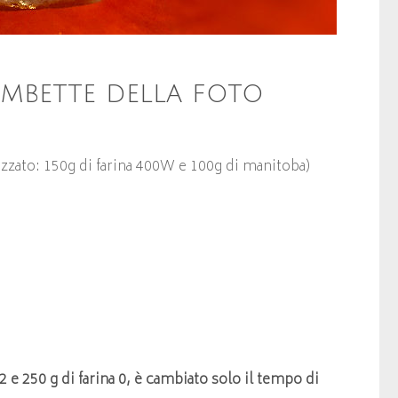
ombette della foto
izzato: 150g di farina 400W e 100g di manitoba)
 2 e 250 g di farina 0, è cambiato solo il tempo di