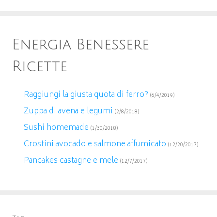
Energia Benessere
Ricette
Raggiungi la giusta quota di ferro?
(6/4/2019)
Zuppa di avena e legumi
(2/8/2018)
Sushi homemade
(1/30/2018)
Crostini avocado e salmone affumicato
(12/20/2017)
Pancakes castagne e mele
(12/7/2017)