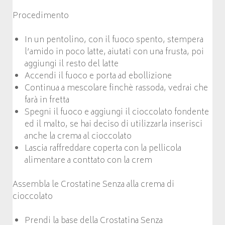
Procedimento
In un pentolino, con il fuoco spento, stempera
l’amido in poco latte, aiutati con una frusta, poi
aggiungi il resto del latte
Accendi il fuoco e porta ad ebollizione
Continua a mescolare finchè rassoda, vedrai che
farà in fretta
Spegni il fuoco e aggiungi il cioccolato fondente
ed il malto, se hai deciso di utilizzarla inserisci
anche la crema al cioccolato
Lascia raffreddare coperta con la pellicola
alimentare a conttato con la crem
Assembla le Crostatine Senza alla crema di
cioccolato
Prendi la base della Crostatina Senza