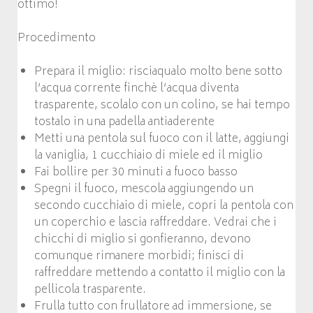
ottimo!
Procedimento
Prepara il miglio: risciaqualo molto bene sotto
l’acqua corrente finchè l’acqua diventa
trasparente, scolalo con un colino, se hai tempo
tostalo in una padella antiaderente
Metti una pentola sul fuoco con il latte, aggiungi
la vaniglia, 1 cucchiaio di miele ed il miglio
Fai bollire per 30 minuti a fuoco basso
Spegni il fuoco, mescola aggiungendo un
secondo cucchiaio di miele, copri la pentola con
un coperchio e lascia raffreddare. Vedrai che i
chicchi di miglio si gonfieranno, devono
comunque rimanere morbidi; finisci di
raffreddare mettendo a contatto il miglio con la
pellicola trasparente.
Frulla tutto con frullatore ad immersione, se