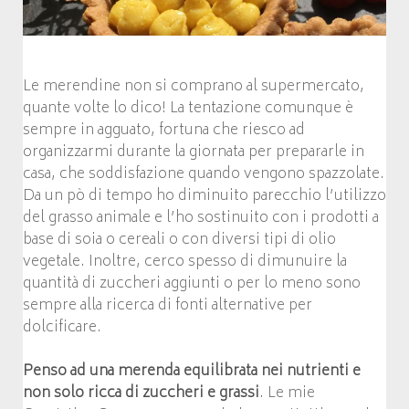
Le merendine non si comprano al supermercato,
quante volte lo dico! La tentazione comunque è
sempre in agguato, fortuna che riesco ad
organizzarmi durante la giornata per prepararle in
casa, che soddisfazione quando vengono spazzolate.
Da un pò di tempo ho diminuito parecchio l’utilizzo
del grasso animale e l’ho sostinuito con i prodotti a
base di soia o cereali o con diversi tipi di olio
vegetale. Inoltre, cerco spesso di dimunuire la
quantità di zuccheri aggiunti o per lo meno sono
sempre alla ricerca di fonti alternative per
dolcificare.
Penso ad una merenda equilibrata nei nutrienti e
non solo ricca di zuccheri e grassi
. Le mie