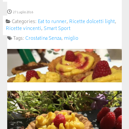
27 Luglio 2016
Categories:
Eat to runner
,
Ricette dolcetti light
,
Ricette vincenti
,
Smart Sport
Tags:
Crostatina Senza
,
miglio