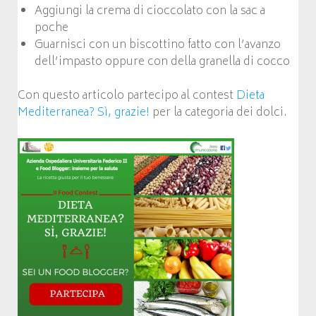
Aggiungi la crema di cioccolato con la sac a
poche
Guarnisci con un biscottino fatto con l’avanzo
dell’impasto oppure con della granella di cocco
Con questo articolo partecipo al contest
Dieta
Mediterranea? Sì, grazie!
per la categoria dei dolci.