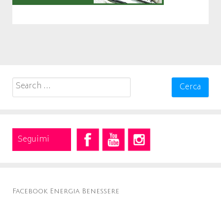
Search
for:
Seguimi
Facebook Energia Benessere