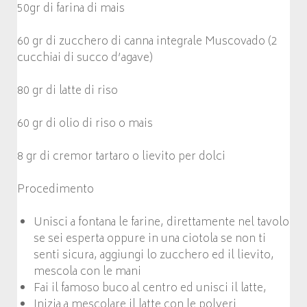
50gr di farina di mais
60 gr di zucchero di canna integrale Muscovado (2
cucchiai di succo d’agave)
80 gr di latte di riso
60 gr di olio di riso o mais
8 gr di cremor tartaro o lievito per dolci
Procedimento
Unisci a fontana le farine, direttamente nel tavolo
se sei esperta oppure in una ciotola se non ti
senti sicura, aggiungi lo zucchero ed il lievito,
mescola con le mani
Fai il famoso buco al centro ed unisci il latte,
Inizia a mescolare il latte con le polveri