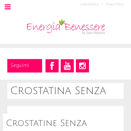
Cookie Policy /
Privacy Policy
Seguimi
Crostatina Senza
Crostatine Senza