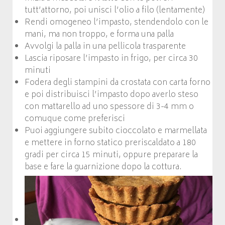
tutt’attorno, poi unisci l’olio a filo (lentamente)
Rendi omogeneo l’impasto, stendendolo con le
mani, ma non troppo, e forma una palla
Avvolgi la palla in una pellicola trasparente
Lascia riposare l’impasto in frigo, per circa 30
minuti
Fodera degli stampini da crostata con carta forno
e poi distribuisci l’impasto dopo averlo steso
con mattarello ad uno spessore di 3-4 mm o
comuque come preferisci
Puoi aggiungere subito cioccolato e marmellata
e mettere in forno statico preriscaldato a 180
gradi per circa 15 minuti, oppure preparare la
base e fare la guarnizione dopo la cottura.