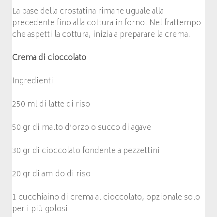
La base della crostatina rimane uguale alla
precedente fino alla cottura in forno. Nel frattempo
che aspetti la cottura, inizia a preparare la crema.
Crema di cioccolato
Ingredienti
250 ml di latte di riso
50 gr di malto d’orzo o succo di agave
30 gr di cioccolato fondente a pezzettini
20 gr di amido di riso
1 cucchiaino di crema al cioccolato, opzionale solo
per i più golosi