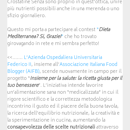
Crostatine Senza sono proprio in quest’ottica, unire
più nutrienti possibili anche in una merenda o uno
sfizio giornaliero.
Questo mi porta a partecipare al contest
“
Dieta
Mediterranea? Si, Grazie!
”
che ho trovato
girovagando in rete e mi sembra perfetto!
<<…….
L’Azienda Ospedaliera Universitaria
Federico II
, insieme all’
Associazione Italiana Food
Blogger (AIFB)
, scende nuovamente in campo per il
progetto “
Insieme per la salute: la ricetta giusta per il
tuo benessere
”. L’iniziativa intende favorire
un’alimentazione sana non “medicalizzata” in cui il
rigore scientifico e la correttezza metodologica
incontrino il gusto ed il piacere della buona tavola,
la ricerca dell’equilibrio nutrizionale, la creatività e
la sperimentazione in cucina, aumentando la
consapevolezza delle scelte nutrizionali
attraverso