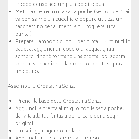
troppo denso aggiungi un pò di acqua
Metti la crema in una sac a poche (se non ce l’hai
va benissimo un cucchiaio oppure utilizza un
sacchettino per alimenti a cui toglierai una
punta!)
Prepara i lamponi: cuocili per circa 1-2 minuti in
padella, aggiungi un goccio di acqua, girali
sempre, finchè formano una crema, poi separa i
semini schiacciando la crema ottenuta sopra ad
un colino.
Assembla la Crostatina Senza
Prendi la base della Crostatina Senza
Aggiungi la crema al miglio con la sac a poche,
dai vita alla tua fantasia per creare dei disegni
originali
Finisci aggiungendo un lampone
Aggiungi un filo di crema ai lamponi