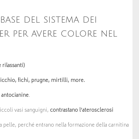
ase del sistema dei
er per avere colore nel
rilassanti)
icchio, fichi, prugne, mirtilli, more.
e
antocianine
.
iccoli vasi sanguigni,
contrastano l’aterosclerosi
 pelle, perché entrano nella formazione della carnitina