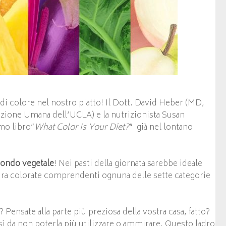
 di colore nel nostro piatto! Il Dott. David Heber (MD,
izione Umana dell’UCLA) e la nutrizionista Susan
mo libro”
What Color Is Your Diet?
” già nel lontano
 mondo vegetale
! Nei pasti della giornata sarebbe ideale
ura colorate comprendenti ognuna delle sette categorie
? Pensate alla parte più preziosa della vostra casa, fatto?
osì da non poterla più utilizzare o ammirare. Questo ladro