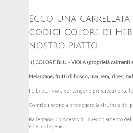
Ecco una carrellata b
codici colore di Heb
nostro piatto:
1) COLORE BLU – VIOLA (proprietà calmanti e 
Melanzane, frutti di bosco, uva nera, ribes, rad
I cibi blu- viola contengono principalmente l
Contribuiscono a proteggere la struttura dei p
Rallentano il processo di invecchiamento della
e del collagene.