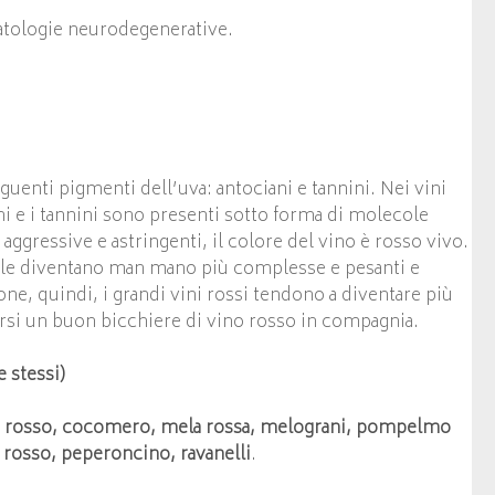
atologie neurodegenerative.
eguenti pigmenti dell’uva: antociani e tannini. Nei vini
ani e i tannini sono presenti sotto forma di molecole
aggressive e astringenti, il colore del vino è rosso vivo.
ole diventano man mano più complesse e pesanti e
one, quindi, i grandi vini rossi tendono a diventare più
rsi un buon bicchiere di vino rosso in compagnia.
 stessi)
ne rosso, cocomero, mela rossa, melograni, pompelmo
s rosso, peperoncino, ravanelli
.