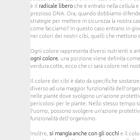
è il
radicale libero
che è entrato nella cellula 
prezioso DNA. Ora, quando dobbiamo difenderci
strategie per mettere in sicurezza la nostra c
come facciamo? In questo caso entrano in gioco
nei colori dei nostri cibi, quelli che mettono 
Ogni colore rappresenta diversi nutrienti e an
ogni colore
, una porzione viene definita come 1
verdura cotte, ecco che ci sarà colore nel nost
Il colore dei cibi è dato da specifiche sostanze
diverso ad una maggior funzionalità dell’orga
nelle piante dove svolgono un’azione protettiva
pericolosi per le piante. Nello stesso tempo s
l’uomo, possono svolgere un’azione protettiva
funzionalità dell’organismo.
Inoltre,
si mangia anche con gli occhi
e il col