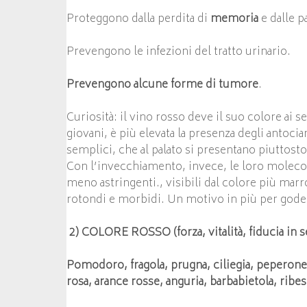
Proteggono dalla perdita di
memoria
e dalle p
Prevengono le infezioni del tratto urinario.
Prevengono alcune forme di tumore
.
Curiosità: il vino rosso deve il suo colore ai s
giovani, è più elevata la presenza degli antoci
semplici, che al palato si presentano piuttosto 
Con l’invecchiamento, invece, le loro molec
meno astringenti., visibili dal colore più marr
rotondi e morbidi. Un motivo in più per gode
2) COLORE ROSSO (forza, vitalità, fiducia in se
Pomodoro, fragola, prugna, ciliegia, pepero
rosa, arance rosse, anguria, barbabietola, ribe