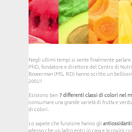
Negli ultimi tempi si sente finalmente parlare
PhD, fondatore e direttore del Centro di Nutr
Bowerman (MS, RD) hanno scritto un bellissi
2001!!
Esistono ben
7 differenti classi di colori nel
consumare una grande varietà di frutta e verd
di colori.
Lo sapete che funzione hanno gli
antiossidanti
adesso che un ladro entri in casa e la rovini c