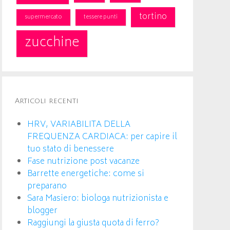
tortino
supermercato
tessere punti
zucchine
Articoli recenti
HRV, VARIABILITA DELLA
FREQUENZA CARDIACA: per capire il
tuo stato di benessere
Fase nutrizione post vacanze
Barrette energetiche: come si
preparano
Sara Masiero: biologa nutrizionista e
blogger
Raggiungi la giusta quota di ferro?