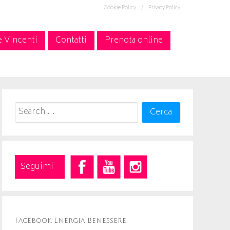
Cookie Policy /
Privacy Policy
e Vincenti
Contatti
Prenota online
Search
for:
Seguimi
Facebook Energia Benessere