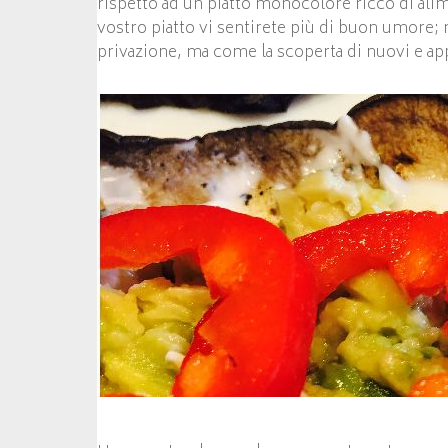
rispetto ad un piatto monocolore ricco di ali
vostro piatto vi sentirete più di buon umore;
privazione, ma come la scoperta di nuovi e appe