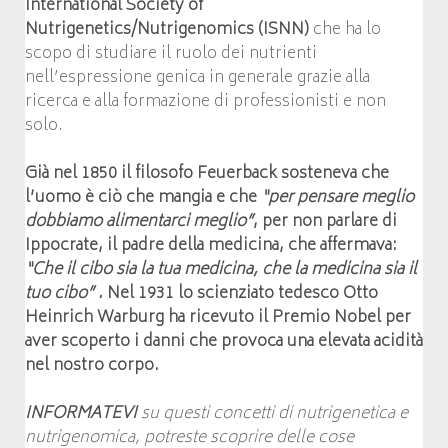
International Society of
Nutrigenetics/Nutrigenomics (ISNN)
che ha lo
scopo di studiare il ruolo dei nutrienti
nell’espressione genica in generale grazie alla
ricerca e alla formazione di professionisti e non
solo.
Già nel 1850 il filosofo
Feuerback
sosteneva che
l’uomo è ciò che mangia e che
“per pensare meglio
dobbiamo alimentarci meglio”
, per non parlare di
Ippocrate
, il padre della medicina, che affermava:
“Che il cibo sia la tua medicina, che la medicina sia il
tuo cibo” .
Nel 1931 lo scienziato tedesco Otto
Heinrich Warburg ha ricevuto il Premio Nobel per
aver scoperto i danni che provoca una elevata acidità
nel nostro corpo.
INFORMATEVI
su questi concetti di nutrigenetica e
nutrigenomica, potreste scoprire delle cose