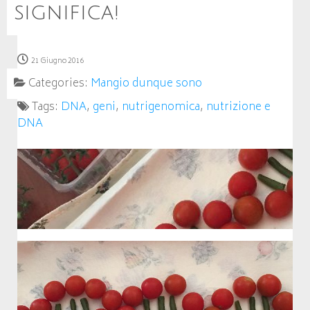
significa!
21 Giugno 2016
Categories:
Mangio dunque sono
Tags:
DNA
,
geni
,
nutrigenomica
,
nutrizione e
DNA