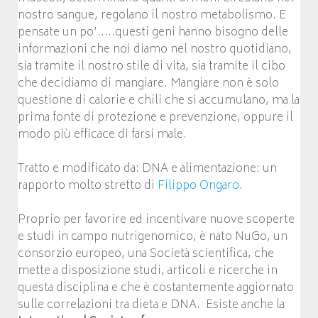
nostro sangue, regolano il nostro metabolismo. E
pensate un po’…..questi geni hanno bisogno delle
informazioni che noi diamo nel nostro quotidiano,
sia tramite il nostro stile di vita, sia tramite il cibo
che decidiamo di mangiare. Mangiare non è solo
questione di calorie e chili che si accumulano, ma la
prima fonte di protezione e prevenzione, oppure il
modo più efficace di farsi male.
Tratto e modificato da: DNA e alimentazione: un
rapporto molto stretto di
Filippo Ongaro
.
Proprio per favorire ed incentivare nuove scoperte
e studi in campo nutrigenomico, è nato NuGo, un
consorzio europeo, una Società scientifica, che
mette a disposizione studi, articoli e ricerche in
questa disciplina e che è costantemente aggiornato
sulle correlazioni tra dieta e DNA. Esiste anche la