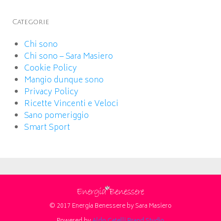
Categorie
Chi sono
Chi sono – Sara Masiero
Cookie Policy
Mangio dunque sono
Privacy Policy
Ricette Vincenti e Veloci
Sano pomeriggio
Smart Sport
© 2017 Energia Benessere by Sara Masiero