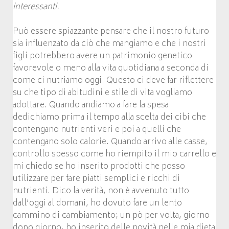
interessanti.
Può essere spiazzante pensare che il nostro futuro
sia influenzato da ciò che mangiamo e che i nostri
figli potrebbero avere un patrimonio genetico
favorevole o meno alla vita quotidiana a seconda di
come ci nutriamo oggi. Questo ci deve far riflettere
su che tipo di abitudini e stile di vita vogliamo
adottare. Quando andiamo a fare la spesa
dedichiamo prima il tempo alla scelta dei cibi che
contengano nutrienti veri e poi a quelli che
contengano solo calorie. Quando arrivo alle casse,
controllo spesso come ho riempito il mio carrello e
mi chiedo se ho inserito prodotti che posso
utilizzare per fare piatti semplici e ricchi di
nutrienti. Dico la verità, non è avvenuto tutto
dall’oggi al domani, ho dovuto fare un lento
cammino di cambiamento; un pò per volta, giorno
dopo giorno, ho inserito delle novità nelle mia dieta