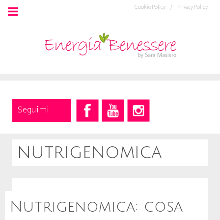
Cookie Policy /
Privacy Policy
Seguimi
nutrigenomica
Nutrigenomica: cosa