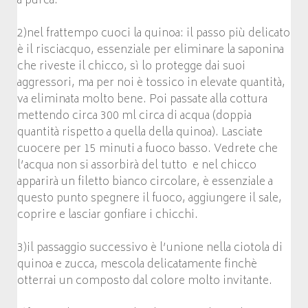
a purea.
2)nel frattempo cuoci la quinoa: il passo più delicato
è il risciacquo, essenziale per eliminare la saponina
che riveste il chicco, sì lo protegge dai suoi
aggressori, ma per noi è tossico in elevate quantità,
va eliminata molto bene. Poi passate alla cottura
mettendo circa 300 ml circa di acqua (doppia
quantità rispetto a quella della quinoa). Lasciate
cuocere per 15 minuti a fuoco basso. Vedrete che
l’acqua non si assorbirà del tutto e nel chicco
apparirà un filetto bianco circolare, è essenziale a
questo punto spegnere il fuoco, aggiungere il sale,
coprire e lasciar gonfiare i chicchi.
3)il passaggio successivo è l’unione nella ciotola di
quinoa e zucca, mescola delicatamente finchè
otterrai un composto dal colore molto invitante.