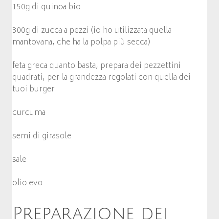
150g di quinoa bio
300g di zucca a pezzi (io ho utilizzata quella
mantovana, che ha la polpa più secca)
feta greca quanto basta, prepara dei pezzettini
quadrati, per la grandezza regolati con quella dei
tuoi burger
curcuma
semi di girasole
sale
olio evo
Preparazione dei