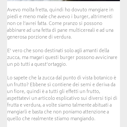
Avevo molta fretta, quindi ho dovuto mangiare in
piedi e meno male che avevo i burger, altrimenti
non ce l’avrei fatta. Come pranzo si possono
abbinare ad una fetta di pane multicereali e ad una
generosa porzione di verdura.
E’ vero che sono destinati solo agli amanti della
zucca, ma magari questi burger possono avvicinare
un pò tutti a quest’ortaggio.
Lo sapete che la zucca dal punto di vista botanico è
un frutto? Ebbene sì contiene dei semi e deriva da
un fiore, quindi è a tutti gli effetti un frutto,
aspettatevi un articolo esplicativo sui diversi tipi di
frutta e verdura, a volte siamo talmente abituati a
mangiarli e basta che non poniamo attenzione a
quello che realmente stiamo mangiando.