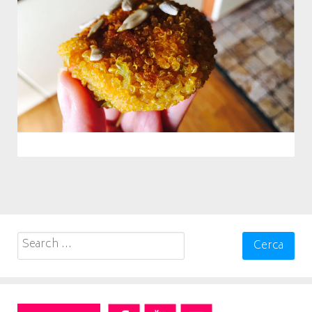
Search
for: