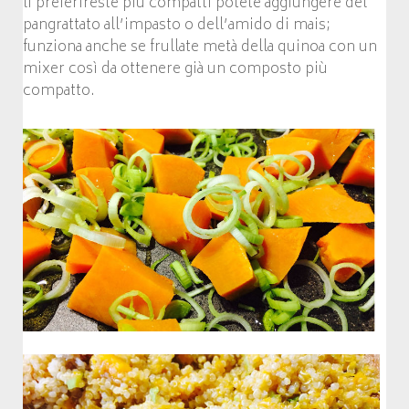
li preferireste più compatti potete aggiungere del
pangrattato all’impasto o dell’amido di mais;
funziona anche se frullate metà della quinoa con un
mixer così da ottenere già un composto più
compatto.