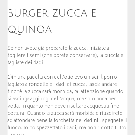
burger zucca e
quinoa
Se non avete già preparato la zucca, iniziate a
togliere i semi (che potete conservare), la buccia e
tagliate dei dadi
1)in una padella con dell’olio evo unisci il porro
tagliato a rondelle e i dadi di zucca, lascia andare
finchè la zucca sarà morbida, fai attenzione quando
si asciuga aggiungi dell’acqua, ma solo poca per
volta, in quanto non deve risultare acquosa a fine
cottura. Quando la zucca sarà morbida e riuscirete
ad affondare bene la forchetta nei dadini , spegnete il
fuoco. Io ho spezzettato i dadi, ma non ridotto tutto