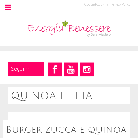
Cookie Policy /
Privacy Policy
Seguimi
quinoa e feta
Burger zucca e quinoa