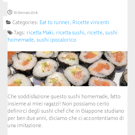
30 Gennaio 2018
Categories:
Eat to runner
,
Ricette vincenti
Tags:
ricetta Maki
,
ricetta sushi
,
ricette
,
sushi
homemade
,
sushi ipocalorico
Che soddisfazione questo sushi homemade, fatto
insieme ai miei ragazzi! Non possiamo certo
definirci degli
sushi chef che in Giappone studiano
per ben due anni, diciamo che ci accontentiamo di
una imitazione.