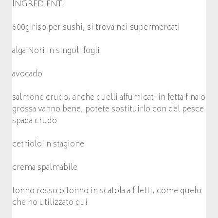
Ingredienti
600g riso per sushi, si trova nei supermercati
alga Nori in singoli fogli
avocado
salmone crudo, anche quelli affumicati in fetta fina o
grossa vanno bene, potete sostituirlo con del pesce
spada crudo
cetriolo in stagione
crema spalmabile
tonno rosso o tonno in scatola a filetti, come quelo
che ho utilizzato qui