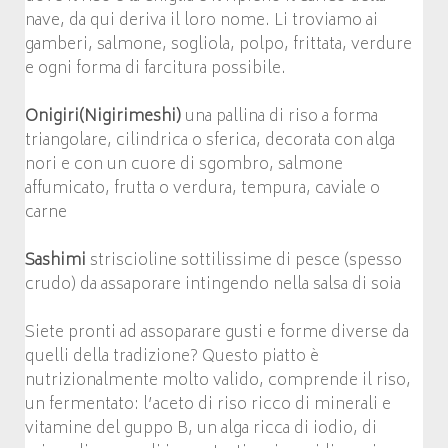
nave, da qui deriva il loro nome. Li troviamo ai
gamberi, salmone, sogliola, polpo, frittata, verdure
e ogni forma di farcitura possibile.
Onigiri(Nigirimeshi)
una pallina di riso a forma
triangolare, cilindrica o sferica, decorata con alga
nori e con un cuore di sgombro, salmone
affumicato, frutta o verdura, tempura, caviale o
carne
Sashimi
striscioline sottilissime di pesce (spesso
crudo) da assaporare intingendo nella salsa di soia
Siete pronti ad assoparare gusti e forme diverse da
quelli della tradizione? Questo piatto è
nutrizionalmente molto valido, comprende il riso,
un fermentato: l’aceto di riso ricco di minerali e
vitamine del guppo B, un alga ricca di iodio, di