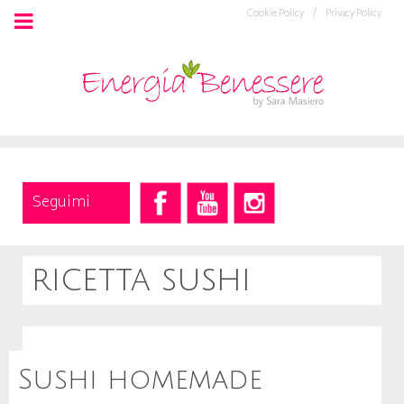
Cookie Policy /
Privacy Policy
Seguimi
ricetta sushi
Sushi homemade