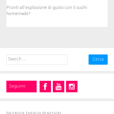
Pronti all’esplosione di gusto con il sushi
homemade?
Search
for:
Seguimi
Facebook Energia Benessere