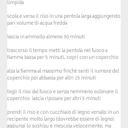
limpida
scola e versa il riso in una pentola larga aggiungendo
pari volume di acqua fredda
lascia in ammollo almeno 30 minuti
trascorso il tempo metti la pentola nel fuoco a
fiamma bassa per 5 minuti, copri con un coperchio
alza la fiamma al massimo finchè senti il rumore del
coperchio poi abbassa per altri 15 minuti
togli il riso dal fuoco e senza nemmeno sollevare il
coperchio lascia riposare per altri 5 minuti
prendi il riso e con cucchiaio di legno versalo in un
recipente molto largo (dovrebbe essere di legno)
aggiungi lo sushizu e mescola velocemente, ma