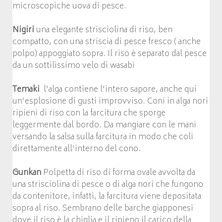
microscopiche uova di pesce.
Nigiri
una elegante strisciolina di riso, ben
compatto, con una striscia di pesce fresco ( anche
polpo) appoggiato sopra. Il riso è separato dal pesce
da un sottilissimo velo di wasabi
Temaki
l’alga contiene l’intero sapore, anche qui
un’esplosione di gusti improvviso. Coni in alga nori
ripieni di riso con la farcitura che sporge
leggermente dal bordo. Da mangiare con le mani
versando la salsa sulla farcitura in modo che coli
direttamente all’interno del cono.
Gunkan
Polpetta di riso di forma ovale avvolta da
una strisciolina di pesce o di alga nori che fungono
da contenitore, infatti, la farcitura viene depositata
sopra al riso. Sembrano delle barche giapponesi
dove il riso è la chiglia e il ripieno il carico della