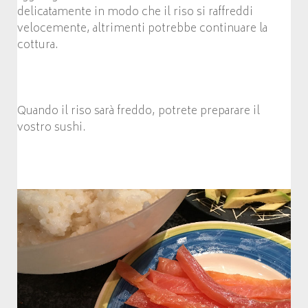
delicatamente in modo che il riso si raffreddi
velocemente, altrimenti potrebbe continuare la
cottura.
Quando il riso sarà freddo, potrete preparare il
vostro sushi.