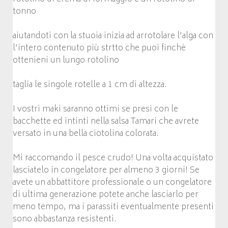
tonno
aiutandoti con la stuoia inizia ad arrotolare l’alga con
l’intero contenuto più strtto che puoi finchè
ottenieni un lungo rotolino
taglia le singole rotelle a 1 cm di altezza.
I vostri maki saranno ottimi se presi con le
bacchette ed intinti nella salsa Tamari che avrete
versato in una bella ciotolina colorata.
Mi raccomando il pesce crudo! Una volta acquistato
lasciatelo in congelatore per almeno 3 giorni! Se
avete un abbattitore professionale o un congelatore
di ultima generazione potete anche lasciarlo per
meno tempo, ma i parassiti eventualmente presenti
sono abbastanza resistenti.