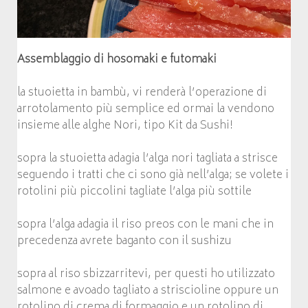
Assemblaggio di hosomaki e futomaki
la stuoietta in bambù, vi renderà l’operazione di
arrotolamento più semplice ed ormai la vendono
insieme alle alghe Nori, tipo Kit da Sushi!
sopra la stuoietta adagia l’alga nori tagliata a strisce
seguendo i tratti che ci sono già nell’alga; se volete i
rotolini più piccolini tagliate l’alga più sottile
sopra l’alga adagia il riso preos con le mani che in
precedenza avrete baganto con il sushizu
sopra al riso sbizzarritevi, per questi ho utilizzato
salmone e avoado tagliato a striscioline oppure un
rotolino di crema di formaggio e un rotolino di