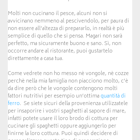
Molti non cucinano il pesce, alcuni non si
avvicinano nemmeno al pescivendolo, per paura di
non essere all’altezza di prepararlo, in realtà è più
semplice di quello che si pensa. Magari non sarà
perfetto, ma sicuramente buono e sano. Sì, non
occorre andare al ristorante, puoi gustartelo
direttamente a casa tua.
Come vedrete non ho messo nè vongole, nè cozze
perchè nella mia famiglia non piacciono molto, c’è
da dire però che le vongole contengono molti
fattori nutritivi per esempio un’ottima
quantità di
ferro
. Se siete sicuri della provenienza utilizzatele
per insaporire i vostri spaghetti al sapore di mare,
infatti potete usare il loro brodo di cottura per
cucinare gli spaghetti oppure aggiungerlo per
finirne la loro cottura. Puoi quindi decidere di