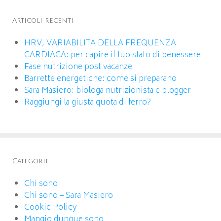
Articoli recenti
HRV, VARIABILITA DELLA FREQUENZA
CARDIACA: per capire il tuo stato di benessere
Fase nutrizione post vacanze
Barrette energetiche: come si preparano
Sara Masiero: biologa nutrizionista e blogger
Raggiungi la giusta quota di ferro?
Categorie
Chi sono
Chi sono – Sara Masiero
Cookie Policy
Mangio dunque sono