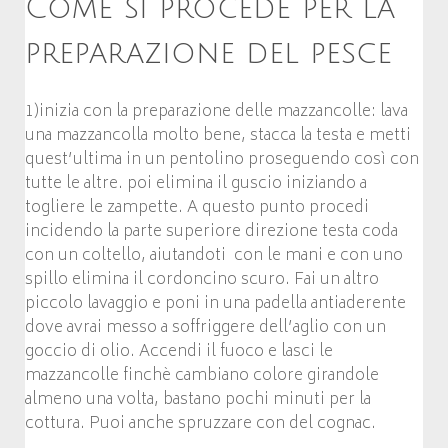
Come si procede per la
preparazione del pesce
1)inizia con la preparazione delle mazzancolle: lava
una mazzancolla molto bene, stacca la testa e metti
quest’ultima in un pentolino proseguendo così con
tutte le altre. poi elimina il guscio iniziando a
togliere le zampette. A questo punto procedi
incidendo la parte superiore direzione testa coda
con un coltello, aiutandoti con le mani e con uno
spillo elimina il cordoncino scuro. Fai un altro
piccolo lavaggio e poni in una padella antiaderente
dove avrai messo a soffriggere dell’aglio con un
goccio di olio. Accendi il fuoco e lasci le
mazzancolle finchè cambiano colore girandole
almeno una volta, bastano pochi minuti per la
cottura. Puoi anche spruzzare con del cognac.