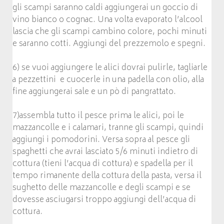
gli scampi saranno caldi aggiungerai un goccio di
vino bianco o cognac. Una volta evaporato l’alcool
lascia che gli scampi cambino colore, pochi minuti
e saranno cotti. Aggiungi del prezzemolo e spegni.
6) se vuoi aggiungere le alici dovrai pulirle, tagliarle
a pezzettini e cuocerle in una padella con olio, alla
fine aggiungerai sale e un pò di pangrattato.
7)assembla tutto il pesce prima le alici, poi le
mazzancolle e i calamari, tranne gli scampi, quindi
aggiungi i pomodorini. Versa sopra al pesce gli
spaghetti che avrai lasciato 5/6 minuti indietro di
cottura (tieni l’acqua di cottura) e spadella per il
tempo rimanente della cottura della pasta, versa il
sughetto delle mazzancolle e degli scampi e se
dovesse asciugarsi troppo aggiungi dell’acqua di
cottura.