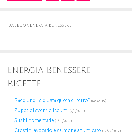
Facebook Energia Benessere
Energia Benessere
Ricette
Raggiungi la giusta quota di ferro?
(6/4/2019)
Zuppa di avena e legumi
(2/8/2018)
Sushi homemade
(1/30/2018)
Crostini avocado e salmone affumicato
(12/20/2017)