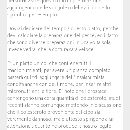
personalizzare questo tipo di preparazione,
aggiungendo delle vongole o delle alici o dello
sgombro per esempio.
Dovrai dedicare del tempo a questo piatto, perchè
devi calcolare la preparazione del pesce, ed il fatto
che sono diverse preparazioni in una volta sola,
invece vedrai che la cottura sarà veloce.
E’ un piatto unico, che contiene tutti i
macronutrienti, per avere un pranzo completo
basterà quindi aggiungere dell’insalata mista,
condita anche con del limone, per inserire altri
micronutrienti e fibre. E’ noto che i crostacei
centengono una certa quantità di colesterolo, studi
recenti stanno comunque mettendo in discussione
che il colesterolo proveniente dal cibo sia
veramente dannoso, ma piuttosto spingono a far
attenzione a quanto ne produce il nostro fegato.