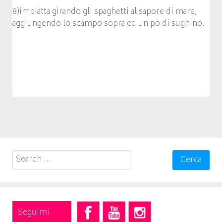
8)impiatta girando gli spaghetti al sapore di mare,
aggiungendo lo scampo sopra ed un pò di sughino.
Search
for:
Seguimi