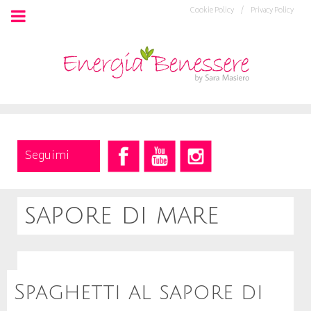
Cookie Policy /
Privacy Policy
Seguimi
sapore di mare
Spaghetti al sapore di