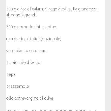
300 g circa di calamari regolatevi sulla grandezza,
almeno 2 grandi
300 g pomodorini pachino
una decina di alici (opzionale)
vino bianco o cognac
1 spicchio di aglio
pepe
prezzemolo
olio extravergine di oliva