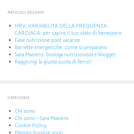
Articoli recenti
HRV, VARIABILITA DELLA FREQUENZA
CARDIACA: per capire il tuo stato di benessere
Fase nutrizione post vacanze
Barrette energetiche: come si preparano
Sara Masiero: biologa nutrizionista e blogger
Raggiungi la giusta quota di ferro?
Categorie
Chi sono
Chi sono – Sara Masiero
Cookie Policy
Mangio dunque sono