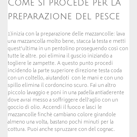
Come si procede per la
preparazione del pesce
1)inizia con la preparazione delle mazzancolle: lava
una mazzancolla molto bene, stacca la testa e metti
quest’ultima in un pentolino proseguendo così con
tutte le altre. poi elimina il guscio iniziando a
togliere le zampette. A questo punto procedi
incidendo la parte superiore direzione testa coda
con un coltello, aiutandoti con le mani e con uno
spillo elimina il cordoncino scuro. Fai un altro
piccolo lavaggio e poni in una padella antiaderente
dove avrai messo a soffriggere dell’aglio con un
goccio di olio. Accendi il fuoco e lasci le
mazzancolle finchè cambiano colore girandole
almeno una volta, bastano pochi minuti per la
cottura. Puoi anche spruzzare con del cognac.