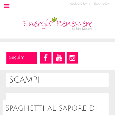
Cookie Policy /
Privacy Policy
Seguimi
scampi
Spaghetti al sapore di