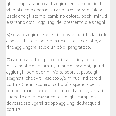
gli scampi saranno caldi aggiungerai un goccio di
vino bianco o cognac. Una volta evaporato l’alcool
lascia che gli scampi cambino colore, pochi minuti
e saranno cotti. Aggiungi del prezzemolo e spegni.
6) se vuoi aggiungere le alici dovrai pulirle, tagliarle
a pezzettini e cuocerle in una padella con olio, alla
fine aggiungerai sale e un pò di pangrattato.
7)assembla tutto il pesce prima le alici, poi le
mazzancolle e i calamari, tranne gli scampi, quindi
aggiungi i pomodorini. Versa sopra al pesce gli
spaghetti che avrai lasciato 5/6 minuti indietro di
cottura (tieni l’acqua di cottura) e spadella per il
tempo rimanente della cottura della pasta, versa il
sughetto delle mazzancolle e degli scampi e se
dovesse asciugarsi troppo aggiungi dell’acqua di
cottura.