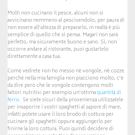
Molti non cucinano il pesce, alcuni non si
avvicinano nemmeno al pescivendolo, per paura di
non essere all’altezza di prepararlo, in realtà è più
semplice di quello che si pensa. Magari non sarà
perfetto, ma sicuramente buono e sano. Sì, non
occorre andare al ristorante, puoi gustartelo
direttamente a casa tua.
Come vedrete non ho messo nè vongole, nè cozze
perchè nella mia famiglia non piacciono molto, c’è
da dire però che le vongole contengono molti
fattori nutritivi per esempio un’ottima
quantità di
ferro
. Se siete sicuri della provenienza utilizzatele
per insaporire i vostri spaghetti al sapore di mare,
infatti potete usare il loro brodo di cottura per
cucinare gli spaghetti oppure aggiungerlo per
finirne la loro cottura. Puoi quindi decidere di