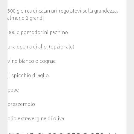
300 g circa di calamari regolatevi sulla grandezza,
almeno 2 grandi
300 g pomodorini pachino
una decina di alici (opzionale)
vino bianco o cognac
1 spicchio di aglio
pepe
prezzemolo
olio extravergine di oliva