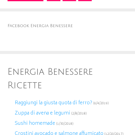
Facebook Energia Benessere
Energia Benessere
Ricette
Raggiungi la giusta quota di ferro?
(6/4/2019)
Zuppa di avena e legumi
(2/8/2018)
Sushi homemade
(1/30/2018)
Crostini avocado e salmone affumicato
(12/20/2017)