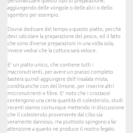
personalizzare questo tipo di preparazione,
aggiungendo delle vongole o delle alici o dello
sgombro per esempio.
Dovrai dedicare del tempo a questo piatto, perchè
devi calcolare la preparazione del pesce, ed il fatto
che sono diverse preparazioni in una volta sola,
invece vedrai che la cottura sarà veloce.
E’ un piatto unico, che contiene tutti i
macronutrienti, per avere un pranzo completo
basterà quindi aggiungere dell’insalata mista,
condita anche con del limone, per inserire altri
micronutrienti e fibre. E’ noto che i crostacei
centengono una certa quantità di colesterolo, studi
recenti stanno comunque mettendo in discussione
che il colesterolo proveniente dal cibo sia
veramente dannoso, ma piuttosto spingono a far
attenzione a quanto ne produce il nostro fegato.