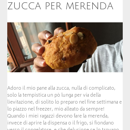
zucca per merenda
Adoro il mio pane alla zucca, nulla di complicato,
solo la tempistica un pò lunga per via della
lievitazione, di solito lo preparo nel fine settimana e
lo piazzo nel freezer, mio alleato da sempre!
Quando i miei ragazzi devono fare la merenda,
invece di aprire la dispensa o il frigo, si fiondano