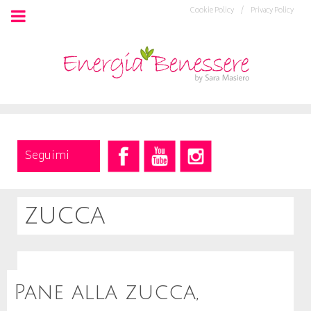
Cookie Policy /
Privacy Policy
Seguimi
zucca
Pane alla zucca,