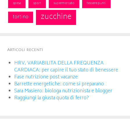
spesa
sport
supermercato
tessere punti
zucchine
tortino
Articoli recenti
HRV, VARIABILITA DELLA FREQUENZA
CARDIACA: per capire il tuo stato di benessere
Fase nutrizione post vacanze
Barrette energetiche: come si preparano
Sara Masiero: biologa nutrizionista e blogger
Raggiungi la giusta quota di ferro?