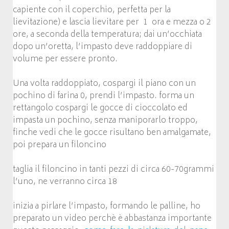
capiente con il coperchio, perfetta per la
lievitazione) e lascia lievitare per 1 ora e mezza o 2
ore, a seconda della temperatura; dai un’occhiata
dopo un’oretta, l’impasto deve raddoppiare di
volume per essere pronto.
Una volta raddoppiato, cospargi il piano con un
pochino di farina 0, prendi l’impasto. forma un
rettangolo cospargi le gocce di cioccolato ed
impasta un pochino, senza maniporarlo troppo,
finche vedi che le gocce risultano ben amalgamate,
poi prepara un filoncino
taglia il filoncino in tanti pezzi di circa 60-70grammi
l’uno, ne verranno circa 18
inizia a pirlare l’impasto, formando le palline, ho
preparato un video perchè è abbastanza importante