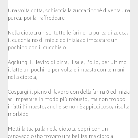
Una volta cotta, schiaccia la zucca finchè diventa una
purea, poi fai raffreddare
Nella ciotola unisci tutte le farine, la purea di zucca,
il cucchiaino di miele ed inizia ad impastare un
pochino con il cucchiaio
Aggiungi il lievito di birra, il sale, l’olio, per ultimo
il latte un pochino per volta e impasta con le mani
nella ciotola,
Cospargi il piano di lavoro con della farina 0 ed inizia
ad impastare in modo più robusto, ma non troppo,
infatti l’impasto, anche se non è appiccicoso, risulta
morbido
Metti la tua palla nella ciotola, copri con un
canovaccio (ho trovato una bellissima ciotola