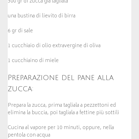
300 gr di zucca già tagliata
una bustina di lievito di birra
6 gr di sale
1 cucchiaio di olio extravergine di oliva
1 cucchiaino di miele
Preparazione del pane alla
zucca:
Prepara la zucca, prima tagliala a pezzettoni ed
elimina la buccia, poi tagliala a fettine più sottili
Cucina al vapore per 10 minuti, oppure, nella
pentola con acqua