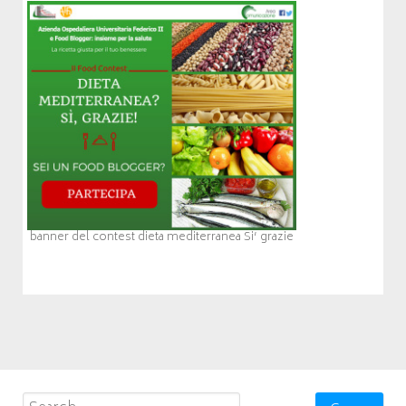
banner del contest dieta mediterranea Si’ grazie
Search