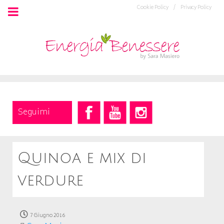
Cookie Policy /
Privacy Policy
Seguimi
Quinoa e mix di
verdure
7 Giugno 2016