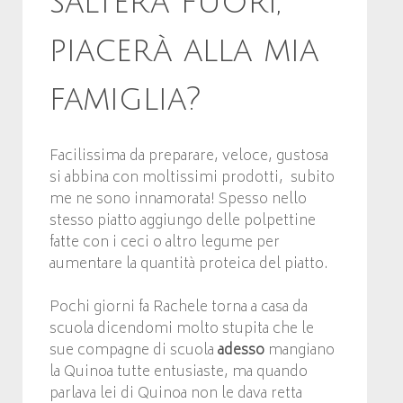
salterà fuori,
piacerà alla mia
famiglia?
Facilissima da preparare, veloce, gustosa
si abbina con moltissimi prodotti, subito
me ne sono innamorata! Spesso nello
stesso piatto aggiungo delle polpettine
fatte con i ceci o altro legume per
aumentare la quantità proteica del piatto.
Pochi giorni fa Rachele torna a casa da
scuola dicendomi molto stupita che le
sue compagne di scuola
adesso
mangiano
la Quinoa tutte entusiaste, ma quando
parlava lei di Quinoa non le dava retta