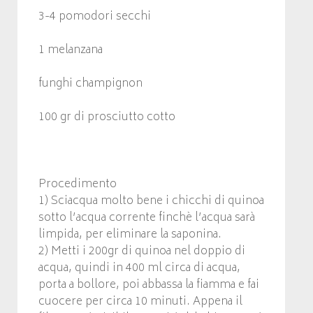
3-4 pomodori secchi
1 melanzana
funghi champignon
100 gr di prosciutto cotto
Procedimento
1) Sciacqua molto bene i chicchi di quinoa
sotto l’acqua corrente finchè l’acqua sarà
limpida, per eliminare la saponina.
2) Metti i 200gr di quinoa nel doppio di
acqua, quindi in 400 ml circa di acqua,
porta a bollore, poi abbassa la fiamma e fai
cuocere per circa 10 minuti. Appena il