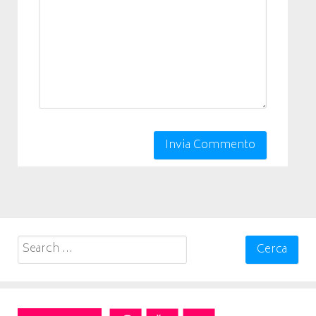
Search
for: