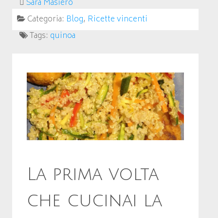
Sara Masiero
Categoria:
Blog
,
Ricette vincenti
Tags:
quinoa
La prima volta
che cucinai la