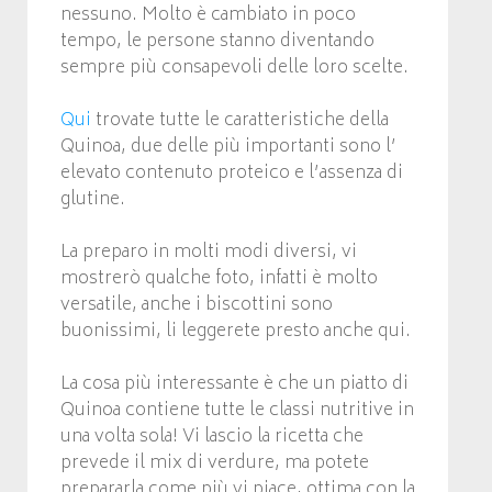
nessuno. Molto è cambiato in poco
tempo, le persone stanno diventando
sempre più consapevoli delle loro scelte.
Qui
trovate tutte le caratteristiche della
Quinoa, due delle più importanti sono l’
elevato contenuto proteico e l’assenza di
glutine.
La preparo in molti modi diversi, vi
mostrerò qualche foto, infatti è molto
versatile, anche i biscottini sono
buonissimi, li leggerete presto anche qui.
La cosa più interessante è che un piatto di
Quinoa contiene tutte le classi nutritive in
una volta sola! Vi lascio la ricetta che
prevede il mix di verdure, ma potete
prepararla come più vi piace, ottima con la