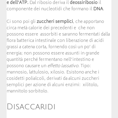
e dell’ATP.
Dal ribosio deriva il
deossiribosio
il
componente dei nucleotidi che formano il
DNA
.
Ci sono poi gli
zuccheri semplici
, che apportano
circa metà calorie dei precedenti e che non
possono essere assorbiti e saranno fermentati dalla
flora batterica intestinale con liberazione di acidi
grassi a catena corta, fornendo così un po’ di
energia; non possono essere assunti in grande
quantità perché fermentano nell’intestino e
possono causare un
effetto lassativo
. Tipo:
mannosio, lattulosio, xilosio. Esistono anche i
cosidetti polialcoli, derivati da alcuni zuccheri
semplici per azione di alcuni enzimi: xilitolo,
mannitolo sorbitolo.
Disaccaridi