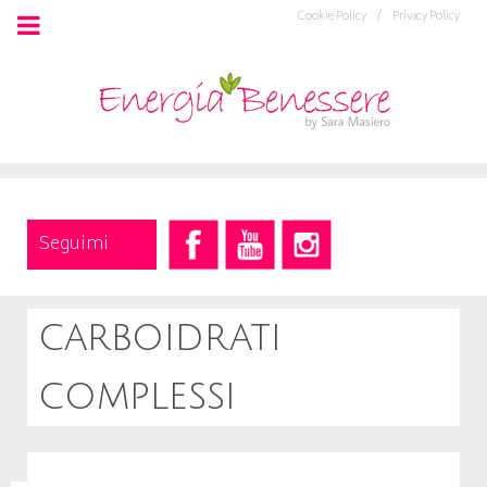
Cookie Policy /
Privacy Policy
Seguimi
carboidrati
complessi