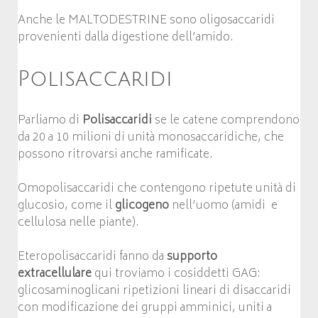
Anche le MALTODESTRINE sono oligosaccaridi
provenienti dalla digestione dell’amido.
Polisaccaridi
Parliamo di
Polisaccaridi
se le catene comprendono
da 20 a 10 milioni di unità monosaccaridiche, che
possono ritrovarsi anche ramificate.
Omopolisaccaridi che contengono ripetute unità di
glucosio, come il
glicogeno
nell’uomo (amidi e
cellulosa nelle piante).
Eteropolisaccaridi fanno da
supporto
extracellulare
qui troviamo i cosiddetti GAG:
glicosaminoglicani ripetizioni lineari di disaccaridi
con modificazione dei gruppi amminici, uniti a