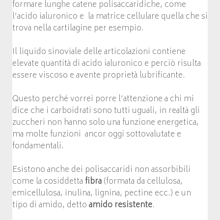
formare lunghe catene polisaccaridiche, come
l’acido ialuronico e la matrice cellulare quella che si
trova nella cartilagine per esempio.
Il liquido sinoviale delle articolazioni contiene
elevate quantità di acido ialuronico e perciò risulta
essere viscoso e avente proprietà lubrificante.
Questo perché vorrei porre l’attenzione a chi mi
dice che i carboidrati sono tutti uguali, in realtà gli
zuccheri non hanno solo una funzione energetica,
ma molte funzioni ancor oggi sottovalutate e
fondamentali.
Esistono anche dei polisaccaridi non assorbibili
come la cosiddetta
fibra
(formata da cellulosa,
emicellulosa, inulina, lignina, pectine ecc.) e un
tipo di amido, detto
amido resistente
.