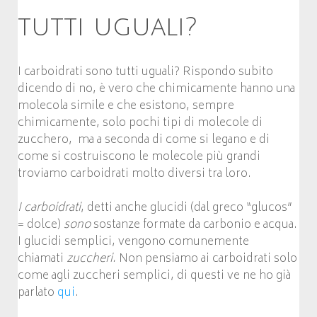
tutti uguali?
I carboidrati sono tutti uguali? Rispondo subito
dicendo di no, è vero che chimicamente hanno una
molecola simile e che esistono, sempre
chimicamente, solo pochi tipi di molecole di
zucchero, ma a seconda di come si legano e di
come si costruiscono le molecole più grandi
troviamo carboidrati molto diversi tra loro.
I carboidrati
, detti anche glucidi (dal greco “glucos”
= dolce)
sono
sostanze formate da carbonio e acqua.
I glucidi semplici, vengono comunemente
chiamati
zuccheri.
Non pensiamo ai carboidrati solo
come agli zuccheri semplici, di questi ve ne ho già
parlato
qui
.