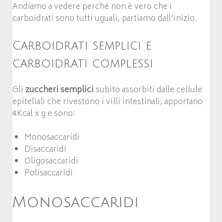
Andiamo a vedere perché non è vero che i
carboidrati sono tutti uguali, partiamo dall’inizio.
Carboidrati semplici e
carboidrati complessi
Gli
zuccheri semplici
subito assorbiti dalle cellule
epiteliali che rivestono i villi intestinali, apportano
4Kcal x g e sono:
Monosaccaridi
Disaccaridi
Oligosaccaridi
Polisaccaridi
Monosaccaridi