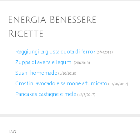
Energia Benessere
Ricette
Raggiungi la giusta quota di ferro?
(6/4/2019)
Zuppa di avena e legumi
(2/8/2018)
Sushi homemade
(1/30/2018)
Crostini avocado e salmone affumicato
(12/20/2017)
Pancakes castagne e mele
(12/7/2017)
Tag