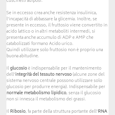
cuscinetti adiposi.
Se in eccesso crea anche resistenza insulinica,
l’incapacità di abbassare la glicemia. Inoltre, se
presente in eccesso, il fruttosio viene convertito in
acido lattico o in altri metaboliti intermedi, si
presenta anche accumulo di ADP e AMP che
catabolizzati formano Acido urico.
Quindi utilizzare solo fruttosio non è proprio una
buona abitudine.
Il
glucosio
è indispensabile per il mantenimento
dell’
integrità del tessuto nervoso
(alcune zone del
sistema nervoso centrale possono utilizzare solo
glucosio per produrre energia). Indispensabile per
normale metabolismo lipidico
, senza il glucosio
non si innesca il metabolismo dei grassi.
Il
Ribosio
, fa parte della struttura portante dell’
RNA