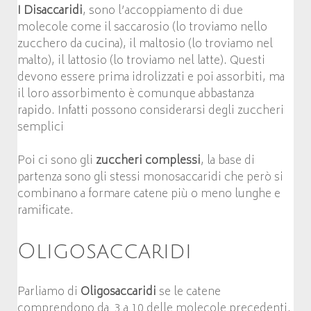
I Disaccaridi
, sono l’accoppiamento di due
molecole come il saccarosio (lo troviamo nello
zucchero da cucina), il maltosio (lo troviamo nel
malto), il lattosio (lo troviamo nel latte). Questi
devono essere prima idrolizzati e poi assorbiti, ma
il loro assorbimento è comunque abbastanza
rapido. Infatti possono considerarsi degli zuccheri
semplici
Poi ci sono gli
zuccheri complessi
, la base di
partenza sono gli stessi monosaccaridi che però si
combinano a formare catene più o meno lunghe e
ramificate.
Oligosaccaridi
Parliamo di
Oligosaccaridi
se le catene
comprendono da 3 a 10 delle molecole precedenti.