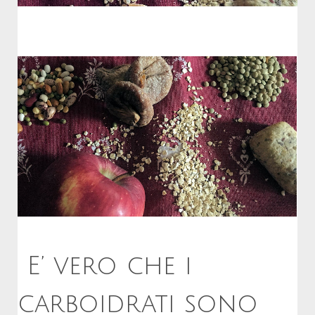
E’ vero che i
carboidrati sono