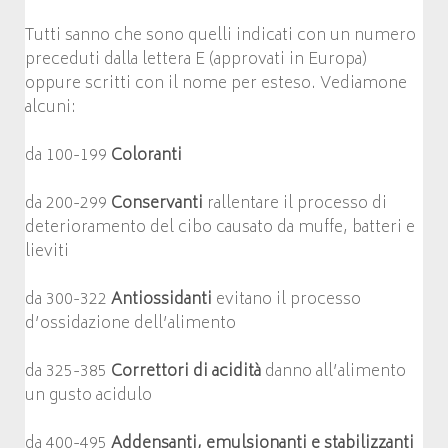
Tutti sanno che sono quelli indicati con un numero
preceduti dalla lettera E (approvati in Europa)
oppure scritti con il nome per esteso. Vediamone
alcuni:
da 100-199
Coloranti
da 200-299
Conservanti
rallentare il processo di
deterioramento del cibo causato da muffe, batteri e
lieviti
da 300-322
Antiossidanti
evitano il processo
d’ossidazione dell’alimento
da 325-385
Correttori di acidità
danno all’alimento
un gusto acidulo
da 400-495
Addensanti, emulsionanti e stabilizzanti