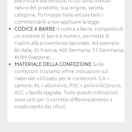
alla frutta e alla verdura, in cui sono indicati:
natura del prodotto, sua origine, varietà,
categoria. Purtroppo sono ancora tanti i
commercianti a non applicare la legge.
CODICE A BARRE
Il codice a barre, composto di
un insieme di barre e numeri, permette di
risalire alla provenienza nazionale. Ad esempio:
80 Italia, 30 Francia, 400 Germania, 57 Danimarca,
45/49 Giappone….
MATERIALE DELLA CONFEZIONE
Sulle
confezioni troviamo infine indicazioni sul
materiale utilizzato per le confezioni: CA =
cartone; AL = alluminio, PVC = polivinilcloruro,
ACC = banda stagnata. Tutte queste indicazioni
sono utili per il corretto differenziamento e
smaltimento dei rifiuti.