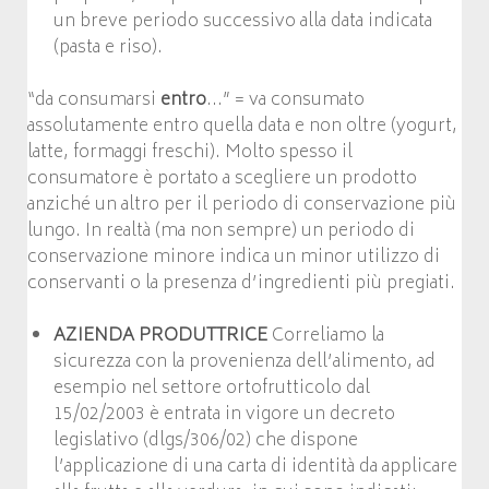
un breve periodo successivo alla data indicata
(pasta e riso).
“da consumarsi
entro
…” = va consumato
assolutamente entro quella data e non oltre (yogurt,
latte, formaggi freschi). Molto spesso il
consumatore è portato a scegliere un prodotto
anziché un altro per il periodo di conservazione più
lungo. In realtà (ma non sempre) un periodo di
conservazione minore indica un minor utilizzo di
conservanti o la presenza d’ingredienti più pregiati.
AZIENDA PRODUTTRICE
Correliamo la
sicurezza con la provenienza dell’alimento, ad
esempio nel settore ortofrutticolo dal
15/02/2003 è entrata in vigore un decreto
legislativo (dlgs/306/02) che dispone
l’applicazione di una carta di identità da applicare