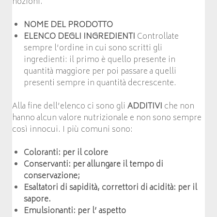
nozioni.
NOME DEL PRODOTTO
ELENCO DEGLI INGREDIENTI
Controllate
sempre l’ordine in cui sono scritti gli
ingredienti: il primo è quello presente in
quantità maggiore per poi passare a quelli
presenti sempre in quantità decrescente.
Alla fine dell’elenco ci sono gli
ADDITIVI
che non
hanno alcun valore nutrizionale e non sono sempre
così innocui. I più comuni sono:
Coloranti:
per
il colore
Conservanti: per allungare il tempo di
conservazione;
Esaltatori di sapidità,
correttori di acidità:
per il
sapore
.
Emulsionanti
: per l’ aspetto