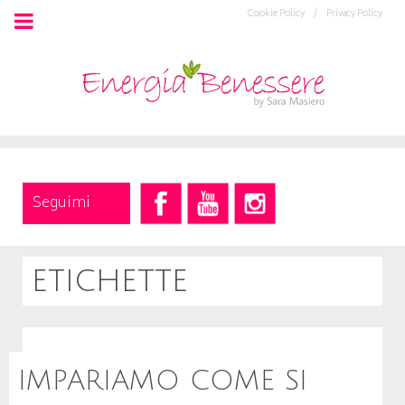
Cookie Policy /
Privacy Policy
Seguimi
etichette
IMPARIAMO COME SI