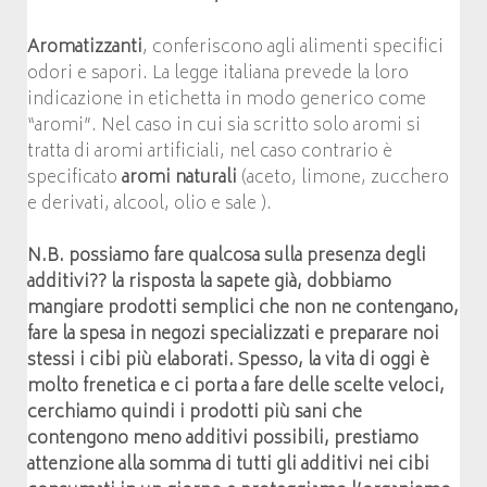
Aromatizzanti
, conferiscono agli alimenti specifici
odori e sapori. La legge italiana prevede la loro
indicazione in etichetta in modo generico come
“aromi”. Nel caso in cui sia scritto solo aromi si
tratta di aromi artificiali, nel caso contrario è
specificato
aromi
naturali
(aceto, limone, zucchero
e derivati, alcool, olio e sale ).
N.B.
possiamo fare qualcosa sulla presenza degli
additivi?? la risposta la sapete già, dobbiamo
mangiare prodotti semplici che non ne contengano,
fare la spesa in negozi specializzati e preparare noi
stessi i cibi più elaborati. Spesso, la vita di oggi è
molto frenetica e ci porta a fare delle scelte veloci,
cerchiamo quindi i prodotti più sani che
contengono meno additivi possibili, prestiamo
attenzione alla somma di tutti gli additivi nei cibi