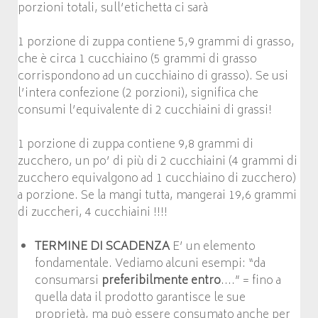
porzioni totali, sull’etichetta ci sarà
1 porzione di zuppa contiene 5,9 grammi di grasso,
che è circa 1 cucchiaino (5 grammi di grasso
corrispondono ad un cucchiaino di grasso). Se usi
l’intera confezione (2 porzioni), significa che
consumi l’equivalente di 2 cucchiaini di grassi!
1 porzione di zuppa contiene 9,8 grammi di
zucchero, un po’ di più di 2 cucchiaini (4 grammi di
zucchero equivalgono ad 1 cucchiaino di zucchero)
a porzione. Se la mangi tutta, mangerai 19,6 grammi
di zuccheri, 4 cucchiaini !!!!
TERMINE DI SCADENZA
E’ un elemento
fondamentale. Vediamo alcuni esempi: “da
consumarsi
preferibilmente entro
….” = fino a
quella data il prodotto garantisce le sue
proprietà, ma può essere consumato anche per