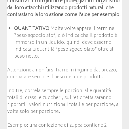
consumati in un giorno e proteggiamo l’organismo
dai loro attacchi utilizzando prodotti naturali che
contrastano la loro azione come l’aloe per esempio.
QUANTITATIVO
Molte volte appare il termine
“peso sgocciolato”, ciò indica che il prodotto è
immerso in un liquido, quindi deve esserne
indicata la quantità “peso sgocciolato” oltre al
peso netto.
Attenzione a non farsi trarre in inganno dal prezzo,
comparare sempre il peso dei due prodotti.
Inoltre, correla sempre le porzioni alle quantità
totali di grassi e zuccheri, sull’etichetta saranno
riportati i valori nutrizionali totali e per porzione, a
volte solo per porzione.
Esempio: una confezione di zuppa contiene 2